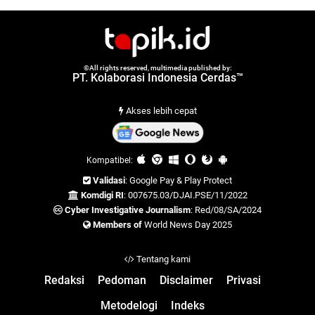
©All rights reserved, multimedia published by:
PT. Kolaborasi Indonesia Cerdas™
Akses lebih cepat
Kompatibel:
Validasi
: Google Pay & Play Protect
Komdigi RI
: 007675.03/DJAI.PSE/11/2022
Cyber Investigative Journalism
: Red/08/SA/2024
Members of
World News Day 2025
Tentang kami
Redaksi
Pedoman
Disclaimer
Privasi
Metodelogi
Indeks