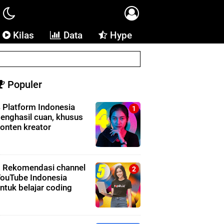
Kilas
Data
Hype
Populer
 Platform Indonesia
enghasil cuan, khusus
onten kreator
 Rekomendasi channel
ouTube Indonesia
ntuk belajar coding