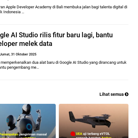
an Apple Developer Academy di Bali membuka jalan bagi talenta digital di
ik Indonesia …
le AI Studio rilis fitur baru lagi, bantu
eloper melek data
Jumat, 31 Oktober 2025
 memperkenalkan dua alat baru di Google AI Studio yang dirancang untuk
ntu pengembang me…
Lihat semua