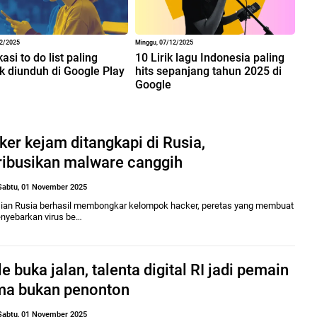
12/2025
Minggu, 07/12/2025
kasi to do list paling
10 Lirik lagu Indonesia paling
k diunduh di Google Play
hits sepanjang tahun 2025 di
Google
er kejam ditangkapi di Rusia,
tribusikan malware canggih
Sabtu, 01 November 2025
sian Rusia berhasil membongkar kelompok hacker, peretas yang membuat
nyebarkan virus be…
e buka jalan, talenta digital RI jadi pemain
ma bukan penonton
Sabtu, 01 November 2025