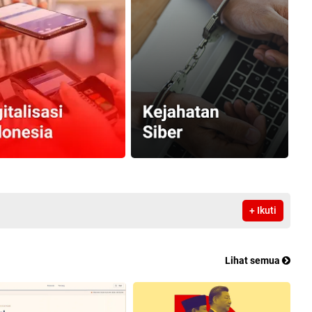
+ Ikuti
Lihat semua