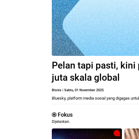
Pelan tapi pasti, ki
juta skala global
Bisnis
|
Sabtu, 01 November 2025
Bluesky, platform media sosial yang digagas unt
Fokus
Dijelaskan.