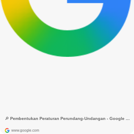
🔎 Pembentukan Peraturan Perundang-Undangan - Google Penelusuran
www.google.com