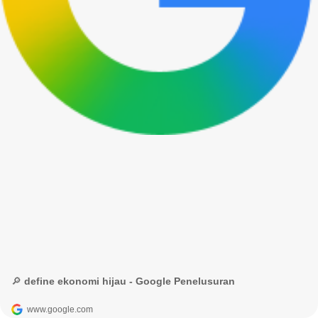
🔎 define ekonomi hijau - Google Penelusuran
www.google.com