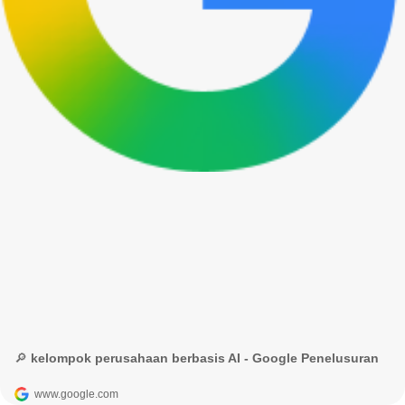
🔎 kelompok perusahaan berbasis AI - Google Penelusuran
www.google.com