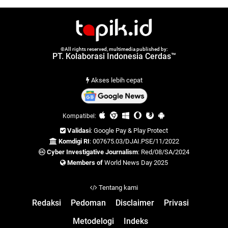
©All rights reserved, multimedia published by:
PT. Kolaborasi Indonesia Cerdas™
Akses lebih cepat
Kompatibel:
Validasi
: Google Pay & Play Protect
Komdigi RI
: 007675.03/DJAI.PSE/11/2022
Cyber Investigative Journalism
: Red/08/SA/2024
Members of
World News Day 2025
Tentang kami
Redaksi
Pedoman
Disclaimer
Privasi
Metodelogi
Indeks