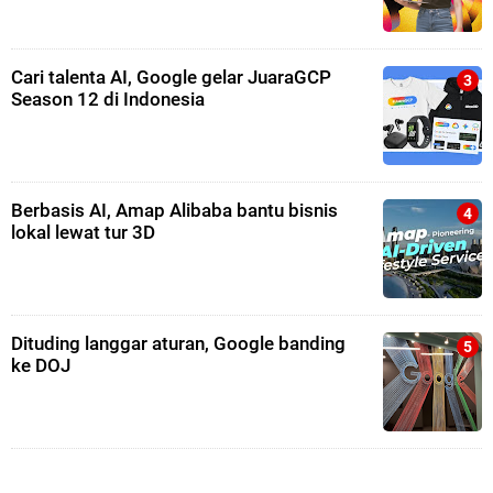
Cari talenta AI, Google gelar JuaraGCP
Season 12 di Indonesia
Berbasis AI, Amap Alibaba bantu bisnis
lokal lewat tur 3D
Dituding langgar aturan, Google banding
ke DOJ