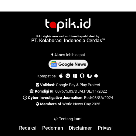
©All rights reserved, multimedia published by:
PT. Kolaborasi Indonesia Cerdas™
Akses lebih cepat
Kompatibel:
Validasi
: Google Pay & Play Protect
Komdigi RI
: 007675.03/DJAI.PSE/11/2022
Cyber Investigative Journalism
: Red/08/SA/2024
Members of
World News Day 2025
Tentang kami
Redaksi
Pedoman
Disclaimer
Privasi