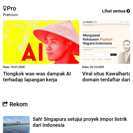
Pro
Lihat semua
Premium.
Rabu, 14/01/2026
Rabu, 24/12/2025
Tiongkok was-was dampak AI
Viral situs Kawalharta,
terhadap lapangan kerja
domain terdaftar dari 
Rekom
Sah! Singapura setujui proyek impor listrik
dari Indonesia