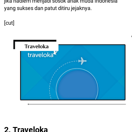
jika nadiem menjadi sosok anak muda Indonesia
yang sukses dan patut ditiru jejaknya.
[cut]
2. Traveloka