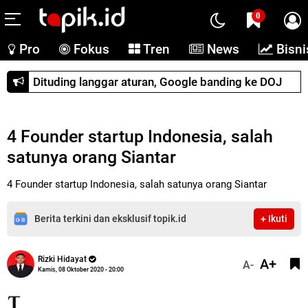
0
Pro
Fokus
Tren
News
Bisni
Dituding langgar aturan, Google banding ke DOJ
4 Founder startup Indonesia, salah
satunya orang Siantar
4 Founder startup Indonesia, salah satunya orang Siantar
Berita terkini dan eksklusif topik.id
+ Ikuti
Rizki Hidayat
A+
A-
Kamis, 08 Oktober 2020 - 20:00