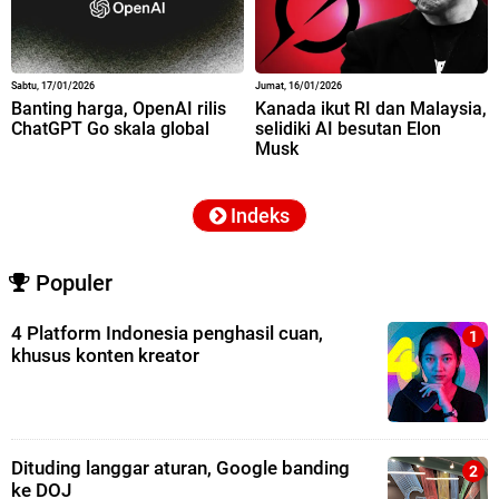
Sabtu, 17/01/2026
Jumat, 16/01/2026
Banting harga, OpenAI rilis
Kanada ikut RI dan Malaysia,
ChatGPT Go skala global
selidiki AI besutan Elon
Musk
Indeks
Populer
4 Platform Indonesia penghasil cuan,
khusus konten kreator
Dituding langgar aturan, Google banding
ke DOJ