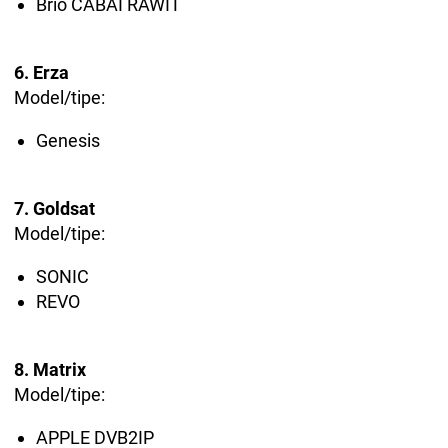
Brio CABAI RAWIT
6. Erza
Model/tipe:
Genesis
7. Goldsat
Model/tipe:
SONIC
REVO
8. Matrix
Model/tipe:
APPLE DVB2IP