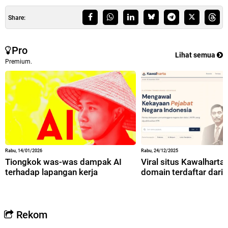
Share:
Pro
Lihat semua
Premium.
Rabu, 14/01/2026
Rabu, 24/12/2025
Tiongkok was-was dampak AI
Viral situs Kawalharta,
terhadap lapangan kerja
domain terdaftar dari 
Rekom