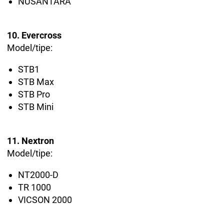
NUSANTARA
10. Evercross
Model/tipe:
STB1
STB Max
STB Pro
STB Mini
11. Nextron
Model/tipe:
NT2000-D
TR 1000
VICSON 2000