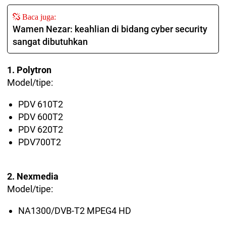
Baca juga:
Wamen Nezar: keahlian di bidang cyber security
sangat dibutuhkan
1. Polytron
Model/tipe:
PDV 610T2
PDV 600T2
PDV 620T2
PDV700T2
2. Nexmedia
Model/tipe:
NA1300/DVB-T2 MPEG4 HD