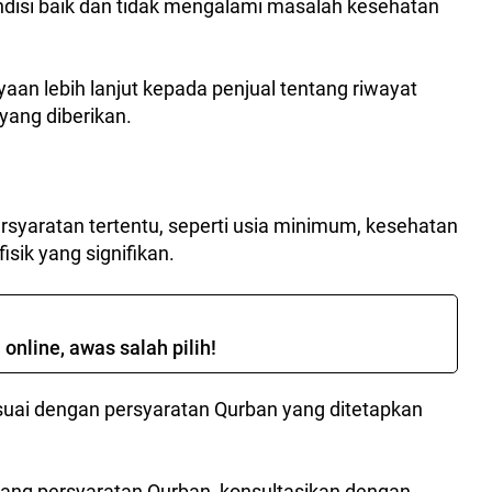
disi baik dan tidak mengalami masalah kesehatan
an lebih lanjut kepada penjual tentang riwayat
ang diberikan.
yaratan tertentu, seperti usia minimum, kesehatan
fisik yang signifikan.
online, awas salah pilih!
suai dengan persyaratan Qurban yang ditetapkan
tang persyaratan Qurban, konsultasikan dengan