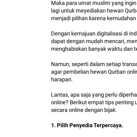
Maka para umat muslim yang ingin
lagi untuk meyediakan hewan Qurb
menjadi pilihan karena kemudahan 
Dengan kemajuan digitalisasi di In
dapat dengan mudah mencari, mem
menghabiskan banyak waktu dan 
Namun, seperti dalam setiap transa
agar pembelian hewan Qurban onlin
harapan.
Lantas, apa saja yang perlu diperh
online? Berikut empat tips penti
secara online dengan bijak.
1. Pilih Penyedia Terpercaya.