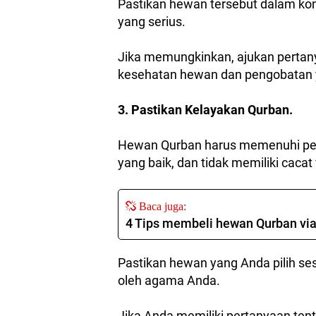
Pastikan hewan tersebut dalam kon
yang serius.
Jika memungkinkan, ajukan pertanya
kesehatan hewan dan pengobatan y
3. Pastikan Kelayakan Qurban.
Hewan Qurban harus memenuhi pers
yang baik, dan tidak memiliki cacat 
Baca juga:
4 Tips membeli hewan Qurban via 
Pastikan hewan yang Anda pilih se
oleh agama Anda.
Jika Anda memiliki pertanyaan ten