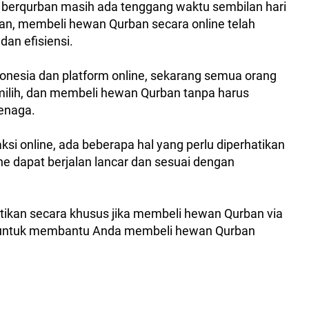
 berqurban masih ada tenggang waktu sembilan hari
an, membeli hewan Qurban secara online telah
dan efisiensi.
donesia dan platform online, sekarang semua orang
ilih, dan membeli hewan Qurban tanpa harus
tenaga.
ksi online, ada beberapa hal yang perlu diperhatikan
e dapat berjalan lancar dan sesuai dengan
atikan secara khusus jika membeli hewan Qurban via
ng untuk membantu Anda membeli hewan Qurban