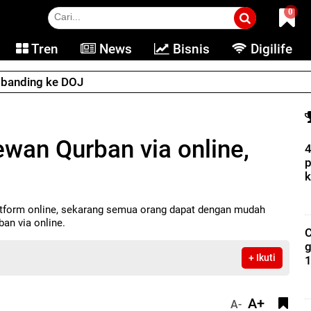
0
Tren
News
Bisnis
Digilife
e banding ke DOJ
wan Qurban via online,
4
p
k
latform online, sekarang semua orang dapat dengan mudah
an via online.
C
g
+ Ikuti
1
A+
A-