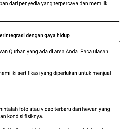
an dari penyedia yang terpercaya dan memiliki
terintegrasi dengan gaya hidup
wan Qurban yang ada di area Anda. Baca ulasan
emiliki sertifikasi yang diperlukan untuk menjual
talah foto atau video terbaru dari hewan yang
an kondisi fisiknya.