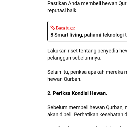
Pastikan Anda membeli hewan Qurb
reputasi baik.
Baca juga:
8 Smart living, pahami teknologi 
Lakukan riset tentang penyedia he
pelanggan sebelumnya.
Selain itu, periksa apakah mereka m
hewan Qurban.
2. Periksa Kondisi Hewan.
Sebelum membeli hewan Qurban, min
akan dibeli. Perhatikan kesehatan d