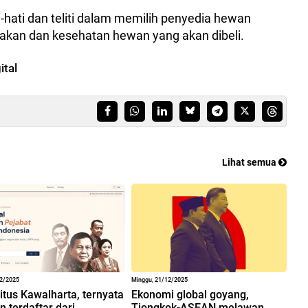
-hati dan teliti dalam memilih penyedia hewan
akan dan kesehatan hewan yang akan dibeli.
ital
Lihat semua
12/2025
Minggu, 21/12/2025
situs Kawalharta, ternyata
Ekonomi global goyang,
 terdaftar dari
Tiongkok-ASEAN melawan