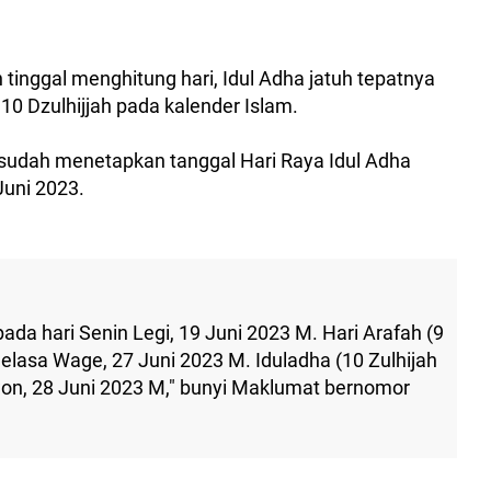
h tinggal menghitung hari, Idul Adha jatuh tepatnya
 10 Dzulhijjah pada kalender Islam.
udah menetapkan tanggal Hari Raya Idul Adha
 Juni 2023.
pada hari Senin Legi, 19 Juni 2023 M. Hari Arafah (9
Selasa Wage, 27 Juni 2023 M. Iduladha (10 Zulhijah
won, 28 Juni 2023 M," bunyi Maklumat bernomor