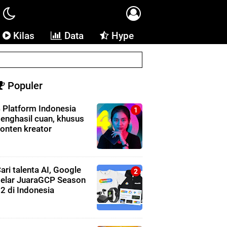
Kilas
Data
Hype
Populer
 Platform Indonesia
enghasil cuan, khusus
onten kreator
ari talenta AI, Google
elar JuaraGCP Season
2 di Indonesia