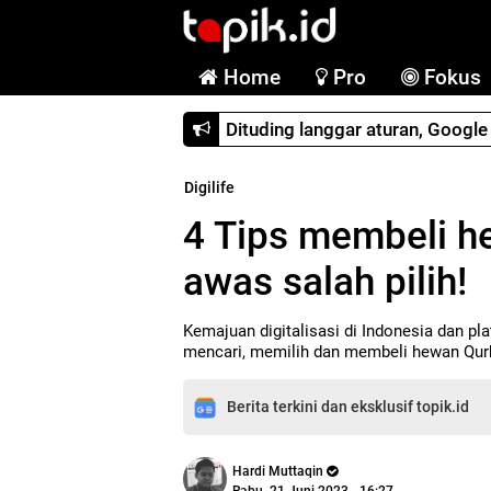
Home
Pro
Fokus
Dituding langgar aturan, Googl
Digilife
4 Tips membeli he
awas salah pilih!
Kemajuan digitalisasi di Indonesia dan p
mencari, memilih dan membeli hewan Qurb
Berita terkini dan eksklusif topik.id
Hardi Muttaqin