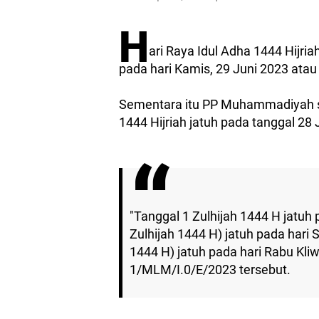
H
ari Raya Idul Adha 1444 Hijria
pada hari Kamis, 29 Juni 2023 atau
Sementara itu PP Muhammadiyah s
1444 Hijriah jatuh pada tanggal 28
"Tanggal 1 Zulhijah 1444 H jatuh 
Zulhijah 1444 H) jatuh pada hari 
1444 H) jatuh pada hari Rabu Kli
1/MLM/I.0/E/2023 tersebut.