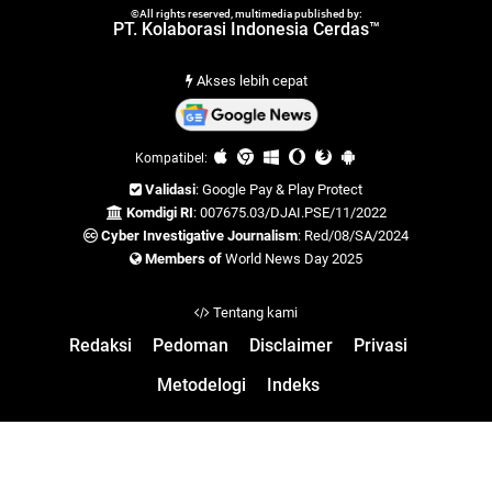
©All rights reserved, multimedia published by:
PT. Kolaborasi Indonesia Cerdas™
Akses lebih cepat
Kompatibel:
Validasi
: Google Pay & Play Protect
Komdigi RI
: 007675.03/DJAI.PSE/11/2022
Cyber Investigative Journalism
: Red/08/SA/2024
Members of
World News Day 2025
Tentang kami
Redaksi
Pedoman
Disclaimer
Privasi
Metodelogi
Indeks