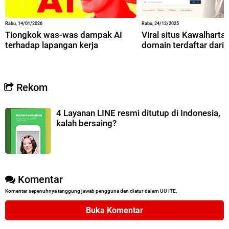
Rabu, 14/01/2026
Rabu, 24/12/2025
Tiongkok was-was dampak AI
Viral situs Kawalharta,
terhadap lapangan kerja
domain terdaftar dari 
Rekom
4 Layanan LINE resmi ditutup di Indonesia,
kalah bersaing?
Komentar
Komentar sepenuhnya tanggung jawab pengguna dan diatur dalam UU ITE.
Buka Komentar