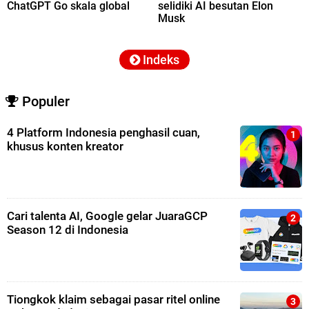
ChatGPT Go skala global
selidiki AI besutan Elon
Musk
Indeks
Populer
4 Platform Indonesia penghasil cuan,
khusus konten kreator
Cari talenta AI, Google gelar JuaraGCP
Season 12 di Indonesia
Tiongkok klaim sebagai pasar ritel online