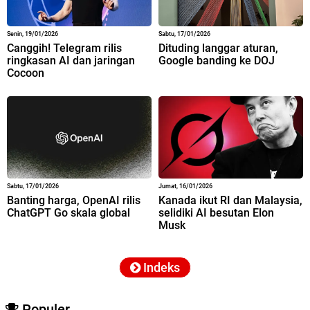
Senin, 19/01/2026
Sabtu, 17/01/2026
Canggih! Telegram rilis
Dituding langgar aturan,
ringkasan AI dan jaringan
Google banding ke DOJ
Cocoon
Sabtu, 17/01/2026
Jumat, 16/01/2026
Banting harga, OpenAI rilis
Kanada ikut RI dan Malaysia,
ChatGPT Go skala global
selidiki AI besutan Elon
Musk
Indeks
Populer