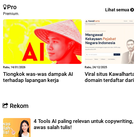
Pro
Lihat semua
Premium.
Rabu, 14/01/2026
Rabu, 24/12/2025
Tiongkok was-was dampak AI
Viral situs Kawalharta,
terhadap lapangan kerja
domain terdaftar dari 
Rekom
4 Tools AI paling relevan untuk copywriting,
awas salah tulis!