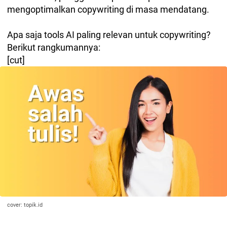
mengoptimalkan copywriting di masa mendatang.
Apa saja tools AI paling relevan untuk copywriting?
Berikut rangkumannya:
[cut]
cover: topik.id