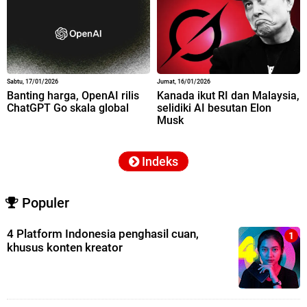
Sabtu, 17/01/2026
Jumat, 16/01/2026
Banting harga, OpenAI rilis
Kanada ikut RI dan Malaysia,
ChatGPT Go skala global
selidiki AI besutan Elon
Musk
Indeks
Populer
4 Platform Indonesia penghasil cuan,
khusus konten kreator