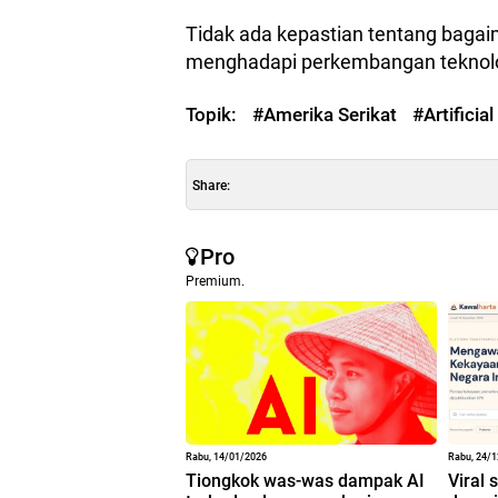
Tidak ada kepastian tentang baga
menghadapi perkembangan teknolog
Topik:
#Amerika Serikat
#Artificial
Share:
Pro
Premium.
Rabu, 14/01/2026
Rabu, 24/
Tiongkok was-was dampak AI
Viral 