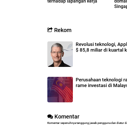
terhadap lapangan kerja
domain
Singa
Rekom
Revolusi teknologi, App
$ 85,8 miliar di kuartal 
Perusahaan teknologi r
rame investasi di Malay
Komentar
Komentar sepenuhnya tanggung jawab pengguna dan diatur d