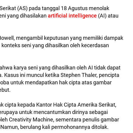
erikat (AS) pada tanggal 18 Agustus menolak
eni yang dihasilakan
artificial intelligence
(AI) atau
. Howell, mengambil keputusan yang memiliki dampak
m konteks seni yang dihasilkan oleh kecerdasan
hwa karya seni yang dihasilkan oleh AI tidak dapat
ta. Kasus ini muncul ketika Stephen Thaler, pencipta
ncoba untuk mendapatkan hak cipta atas gambar
ebut.
 cipta kepada Kantor Hak Cipta Amerika Serikat,
berupaya untuk mencantumkan dirinya sebagai
 oleh Creativity Machine, sementara penulis gambar
" Namun, berulang kali permohonannya ditolak.