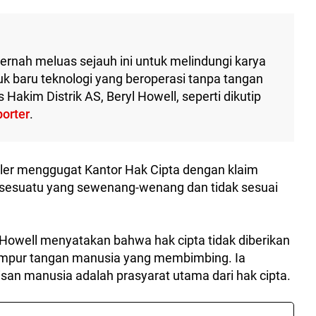
ernah meluas sejauh ini untuk melindungi karya
uk baru teknologi yang beroperasi tanpa tangan
akim Distrik AS, Beryl Howell, seperti dikutip
orter
.
aler menggugat Kantor Hak Cipta dengan klaim
"sesuatu yang sewenang-wenang dan tidak sesuai
owell menyatakan bahwa hak cipta tidak diberikan
ampur tangan manusia yang membimbing. Ia
an manusia adalah prasyarat utama dari hak cipta.