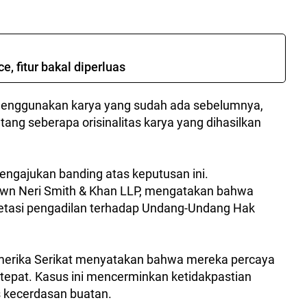
e, fitur bakal diperluas
h menggunakan karya yang sudah ada sebelumnya,
ang seberapa orisinalitas karya yang dihasilkan
ngajukan banding atas keputusan ini.
own Neri Smith & Khan LLP, mengatakan bahwa
retasi pengadilan terhadap Undang-Undang Hak
Amerika Serikat menyatakan bahwa mereka percaya
tepat. Kasus ini mencerminkan ketidakpastian
 kecerdasan buatan.