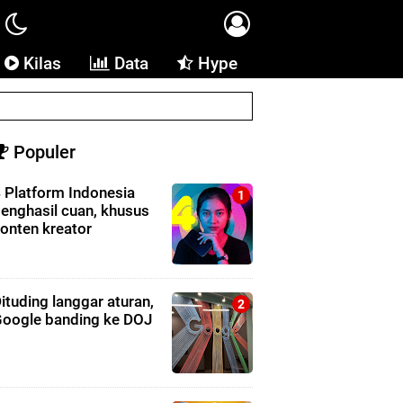
Kilas
Data
Hype
Populer
 Platform Indonesia
enghasil cuan, khusus
onten kreator
ituding langgar aturan,
oogle banding ke DOJ