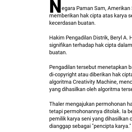
N
egara Paman Sam, Amerikan S
memberikan hak cipta atas karya s
kecerdasan buatan.
Hakim Pengadilan Distrik, Beryl A
signifikan terhadap hak cipta dala
buatan.
Pengadilan tersebut menetapkan ba
di-copyright atau diberikan hak cip
algoritma Creativity Machine, me
yang dihasilkan oleh algoritma ters
Thaler mengajukan permohonan hak
tetapi permohonannya ditolak. Ia 
pemilik karya seni yang dihasilkan
dianggap sebagai "pencipta karya.