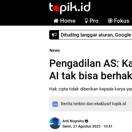
Home
Pro
Fokus
Dituding langgar aturan, Googl
News
Pengadilan AS: Ka
AI tak bisa berhak
Hak cipta tidak diberikan kepada karya 
Berita terkini dan eksklusif topik.id
Ardi Nugraha
Senin, 21 Agustus 2023 - 10:41