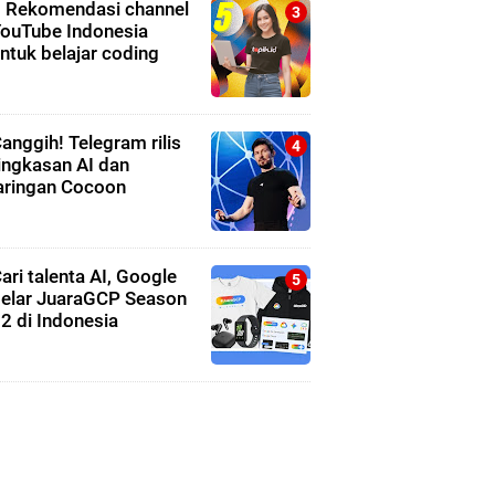
 Rekomendasi channel
ouTube Indonesia
ntuk belajar coding
anggih! Telegram rilis
ingkasan AI dan
aringan Cocoon
ari talenta AI, Google
elar JuaraGCP Season
2 di Indonesia