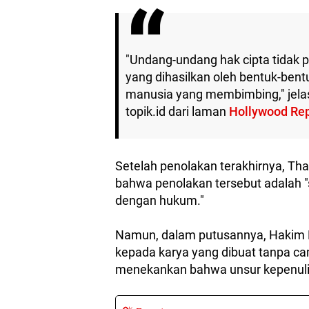
"Undang-undang hak cipta tidak p
yang dihasilkan oleh bentuk-bent
manusia yang membimbing," jelas H
topik.id dari laman
Hollywood Rep
Setelah penolakan terakhirnya, Th
bahwa penolakan tersebut adalah 
dengan hukum."
Namun, dalam putusannya, Hakim H
kepada karya yang dibuat tanpa c
menekankan bahwa unsur kepenulis