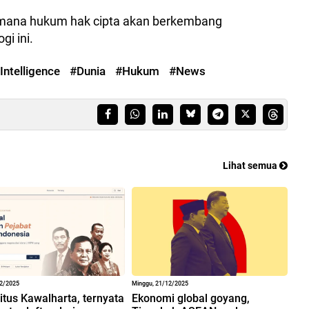
imana hukum hak cipta akan berkembang
i ini.
 Intelligence
#Dunia
#Hukum
#News
Lihat semua
12/2025
Minggu, 21/12/2025
situs Kawalharta, ternyata
Ekonomi global goyang,