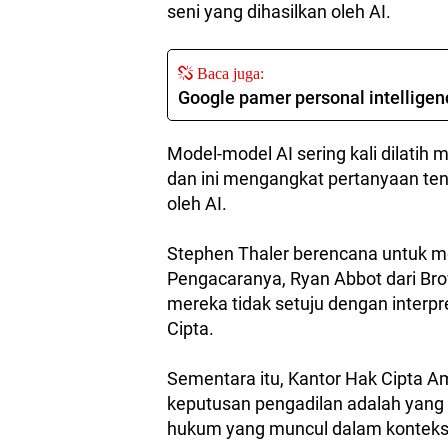
seni yang dihasilkan oleh AI.
Baca juga:
Google pamer personal intelligenc
Model-model AI sering kali dilati
dan ini mengangkat pertanyaan tent
oleh AI.
Stephen Thaler berencana untuk me
Pengacaranya, Ryan Abbot dari Br
mereka tidak setuju dengan interp
Cipta.
Sementara itu, Kantor Hak Cipta 
keputusan pengadilan adalah yang 
hukum yang muncul dalam konteks