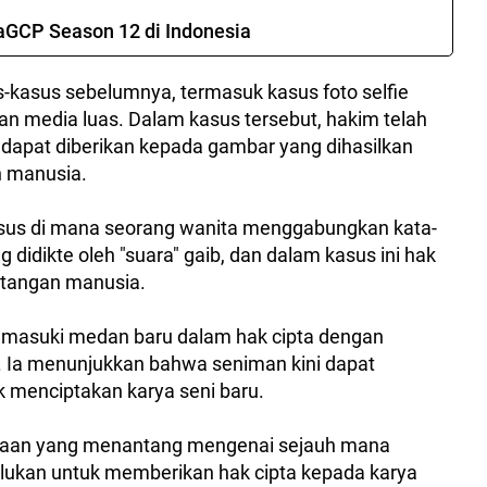
araGCP Season 12 di Indonesia
kasus sebelumnya, termasuk kasus foto selfie
n media luas. Dalam kasus tersebut, hakim telah
dapat diberikan kepada gambar yang dihasilkan
n manusia.
sus di mana seorang wanita menggabungkan kata-
didikte oleh "suara" gaib, dan dalam kasus ini hak
 tangan manusia.
asuki medan baru dalam hak cipta dengan
 Ia menunjukkan bahwa seniman kini dapat
k menciptakan karya seni baru.
aan yang menantang mengenai sejauh mana
lukan untuk memberikan hak cipta kepada karya