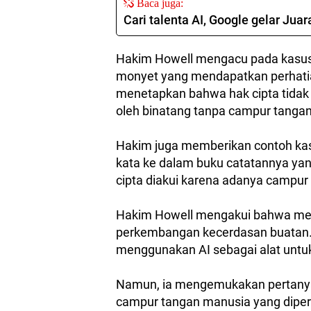
Baca juga:
Cari talenta AI, Google gelar Ju
Hakim Howell mengacu pada kasus-
monyet yang mendapatkan perhatia
menetapkan bahwa hak cipta tidak 
oleh binatang tanpa campur tanga
Hakim juga memberikan contoh ka
kata ke dalam buku catatannya yang 
cipta diakui karena adanya campur
Hakim Howell mengakui bahwa mem
perkembangan kecerdasan buatan.
menggunakan AI sebagai alat untu
Namun, ia mengemukakan pertany
campur tangan manusia yang diper