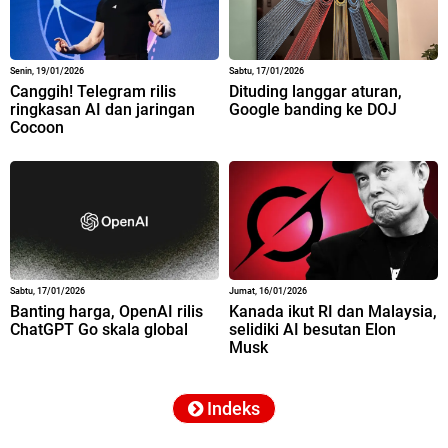
Senin, 19/01/2026
Sabtu, 17/01/2026
Canggih! Telegram rilis
Dituding langgar aturan,
ringkasan AI dan jaringan
Google banding ke DOJ
Cocoon
Sabtu, 17/01/2026
Jumat, 16/01/2026
Banting harga, OpenAI rilis
Kanada ikut RI dan Malaysia,
ChatGPT Go skala global
selidiki AI besutan Elon
Musk
Indeks