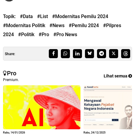
Topik:
#Data
#List
#Modernitas Pemilu 2024
#Modernitas Politik
#News
#Pemilu 2024
#Pilpres
2024
#Politik
#Pro
#Pro News
Share:
Pro
Lihat semua
Premium.
Rabu, 14/01/2026
Rabu, 24/12/2025