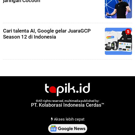
jaringan Cocoon
Cari talenta AI, Google gelar JuaraGCP
Season 12 di Indonesia
©All rights reserved, multimedia published by:
PT. Kolaborasi Indonesia Cerdas™
Akses lebih cepat