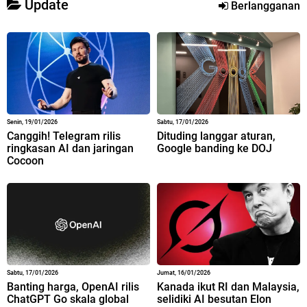
Update
Berlangganan
Senin, 19/01/2026
Sabtu, 17/01/2026
Canggih! Telegram rilis
Dituding langgar aturan,
ringkasan AI dan jaringan
Google banding ke DOJ
Cocoon
Sabtu, 17/01/2026
Jumat, 16/01/2026
Banting harga, OpenAI rilis
Kanada ikut RI dan Malaysia,
ChatGPT Go skala global
selidiki AI besutan Elon