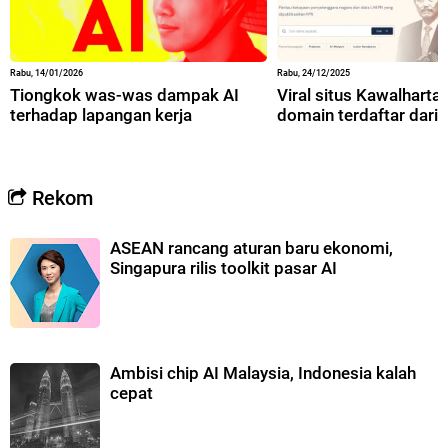
Rabu, 14/01/2026
Rabu, 24/12/2025
Tiongkok was-was dampak AI
Viral situs Kawalharta,
terhadap lapangan kerja
domain terdaftar dari 
Rekom
ASEAN rancang aturan baru ekonomi,
Singapura rilis toolkit pasar AI
Ambisi chip AI Malaysia, Indonesia kalah
cepat