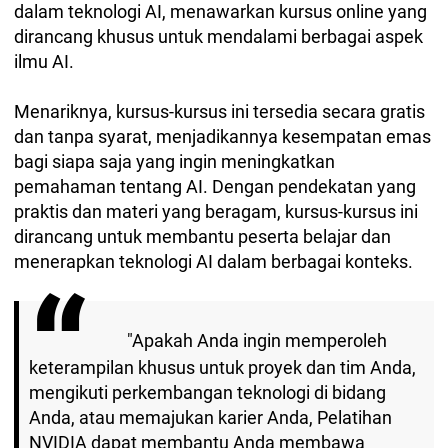
dalam teknologi AI, menawarkan kursus online yang
dirancang khusus untuk mendalami berbagai aspek
ilmu AI.
Menariknya, kursus-kursus ini tersedia secara gratis
dan tanpa syarat, menjadikannya kesempatan emas
bagi siapa saja yang ingin meningkatkan
pemahaman tentang AI. Dengan pendekatan yang
praktis dan materi yang beragam, kursus-kursus ini
dirancang untuk membantu peserta belajar dan
menerapkan teknologi AI dalam berbagai konteks.
"Apakah Anda ingin memperoleh
keterampilan khusus untuk proyek dan tim Anda,
mengikuti perkembangan teknologi di bidang
Anda, atau memajukan karier Anda, Pelatihan
NVIDIA dapat membantu Anda membawa