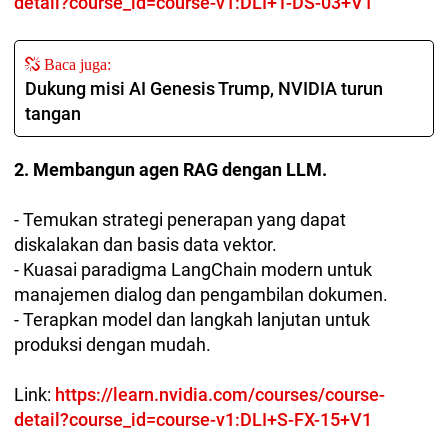
detail?course_id=course-v1:DLI+T-DS-03+V1
Baca juga:
Dukung misi AI Genesis Trump, NVIDIA turun
tangan
2. Membangun agen RAG dengan LLM.
- Temukan strategi penerapan yang dapat
diskalakan dan basis data vektor.
- Kuasai paradigma LangChain modern untuk
manajemen dialog dan pengambilan dokumen.
- Terapkan model dan langkah lanjutan untuk
produksi dengan mudah.
Link:
https://learn.nvidia.com/courses/course-
detail?course_id=course-v1:DLI+S-FX-15+V1