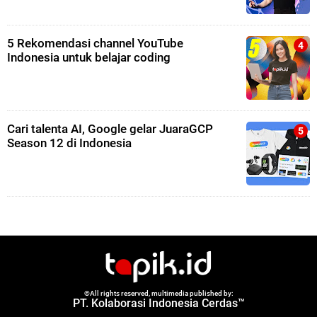
5 Rekomendasi channel YouTube
Indonesia untuk belajar coding
Cari talenta AI, Google gelar JuaraGCP
Season 12 di Indonesia
©All rights reserved, multimedia published by:
PT. Kolaborasi Indonesia Cerdas™