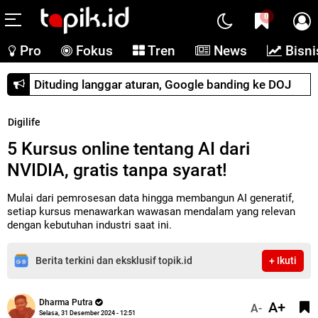
0
Pro
Fokus
Tren
News
Bisni
Dituding langgar aturan, Google banding ke DOJ
Digilife
5 Kursus online tentang AI dari
NVIDIA, gratis tanpa syarat!
Mulai dari pemrosesan data hingga membangun AI generatif,
setiap kursus menawarkan wawasan mendalam yang relevan
dengan kebutuhan industri saat ini.
Berita terkini dan eksklusif topik.id
+ Ikuti
Dharma Putra
A+
A-
Selasa, 31 Desember 2024 - 12:51