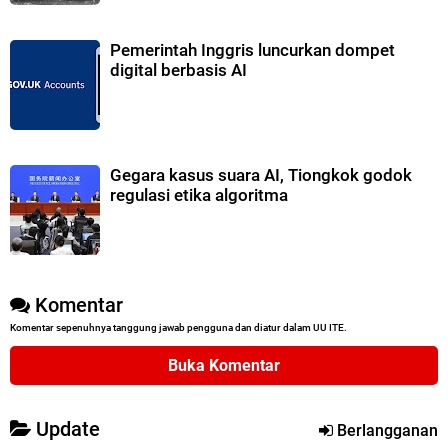
Pemerintah Inggris luncurkan dompet
digital berbasis AI
Gegara kasus suara AI, Tiongkok godok
regulasi etika algoritma
Komentar
Komentar sepenuhnya tanggung jawab pengguna dan diatur dalam UU ITE.
Buka Komentar
Update
Berlangganan