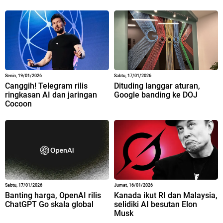
Senin, 19/01/2026
Sabtu, 17/01/2026
Canggih! Telegram rilis
Dituding langgar aturan,
ringkasan AI dan jaringan
Google banding ke DOJ
Cocoon
Sabtu, 17/01/2026
Jumat, 16/01/2026
Banting harga, OpenAI rilis
Kanada ikut RI dan Malaysia,
ChatGPT Go skala global
selidiki AI besutan Elon
Musk