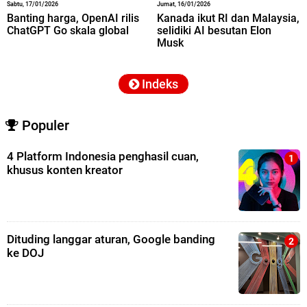
Sabtu, 17/01/2026
Jumat, 16/01/2026
Banting harga, OpenAI rilis
Kanada ikut RI dan Malaysia,
ChatGPT Go skala global
selidiki AI besutan Elon
Musk
Indeks
Populer
4 Platform Indonesia penghasil cuan,
khusus konten kreator
Dituding langgar aturan, Google banding
ke DOJ