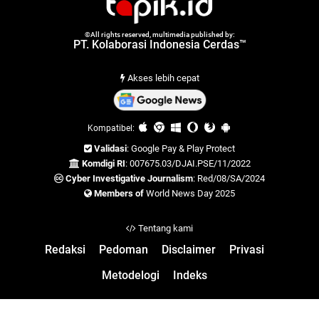
©All rights reserved, multimedia published by:
PT. Kolaborasi Indonesia Cerdas™
Akses lebih cepat
Kompatibel:
Validasi
: Google Pay & Play Protect
Komdigi RI
: 007675.03/DJAI.PSE/11/2022
Cyber Investigative Journalism
: Red/08/SA/2024
Members of
World News Day 2025
Tentang kami
Redaksi
Pedoman
Disclaimer
Privasi
Metodelogi
Indeks