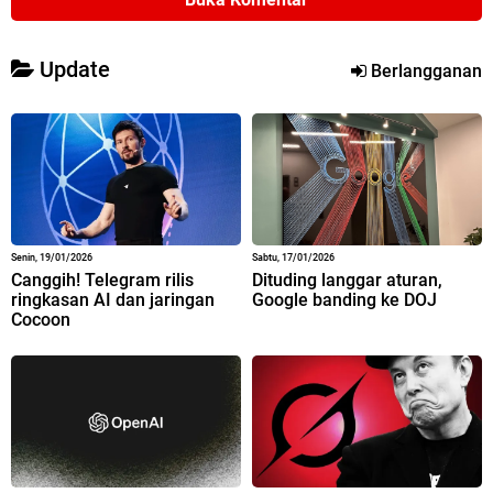
Update
Berlangganan
Senin, 19/01/2026
Sabtu, 17/01/2026
Canggih! Telegram rilis
Dituding langgar aturan,
ringkasan AI dan jaringan
Google banding ke DOJ
Cocoon