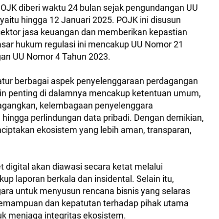
 OJK diberi waktu 24 bulan sejak pengundangan UU
 yaitu hingga 12 Januari 2025. POJK ini disusun
ktor jasa keuangan dan memberikan kepastian
Dasar hukum regulasi ini mencakup UU Nomor 21
gan UU Nomor 4 Tahun 2023.
ur berbagai aspek penyelenggaraan perdagangan
poin penting di dalamnya mencakup ketentuan umum,
erdagangkan, kelembagaan penyelenggara
, hingga perlindungan data pribadi. Dengan demikian,
ciptakan ekosistem yang lebih aman, transparan,
digital akan diawasi secara ketat melalui
 laporan berkala dan insidental. Selain itu,
gara untuk menyusun rencana bisnis yang selaras
kemampuan dan kepatutan terhadap pihak utama
uk menjaga integritas ekosistem.