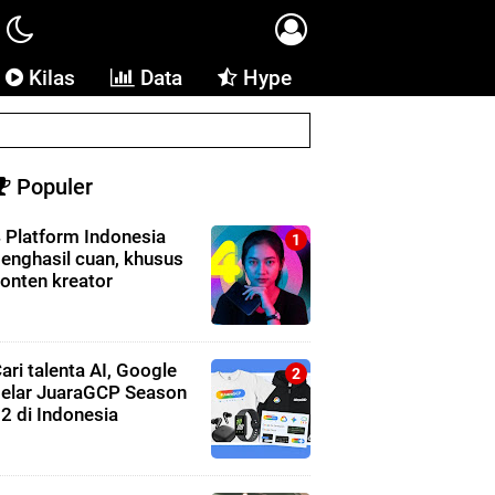
Kilas
Data
Hype
Populer
 Platform Indonesia
enghasil cuan, khusus
onten kreator
ari talenta AI, Google
elar JuaraGCP Season
2 di Indonesia