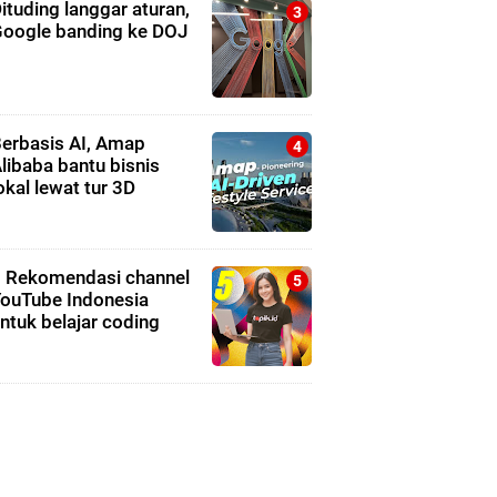
ituding langgar aturan,
oogle banding ke DOJ
erbasis AI, Amap
libaba bantu bisnis
okal lewat tur 3D
 Rekomendasi channel
ouTube Indonesia
ntuk belajar coding