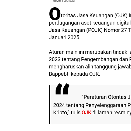
cover | topik.id
O
toritas Jasa Keuangan (OJK) 
perdagangan aset keuangan digital,
Jasa Keuangan (POJK) Nomor 27 Tah
Januari 2025.
Aturan main ini merupakan tindak
2023 tentang Pengembangan dan P
mengharuskan alih tanggung jawab 
Bappebti kepada OJK.
"Peraturan Otoritas
2024 tentang Penyelenggaraan P
Kripto," tulis
OJK
di laman resminy