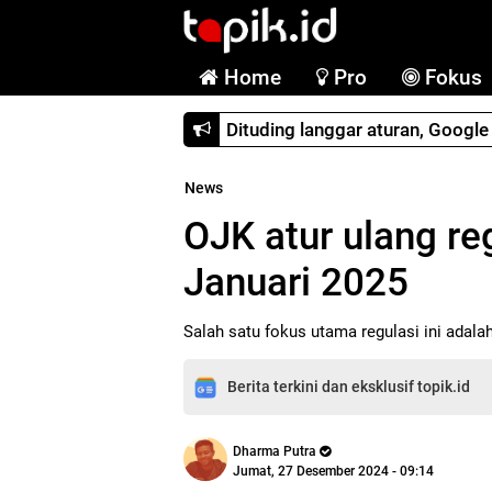
Home
Pro
Fokus
Dituding langgar aturan, Googl
News
OJK atur ulang reg
Januari 2025
Salah satu fokus utama regulasi ini adal
Berita terkini dan eksklusif topik.id
Dharma Putra
Jumat, 27 Desember 2024 - 09:14