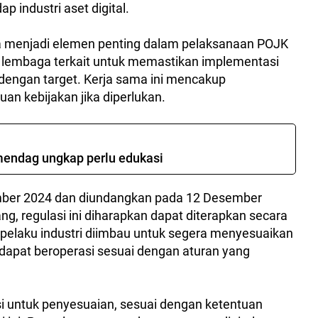
 industri aset digital.
aga menjadi elemen penting dalam pelaksanaan POJK
n lembaga terkait untuk memastikan implementasi
i dengan target. Kerja sama ini mencakup
an kebijakan jika diperlukan.
mendag ungkap perlu edukasi
ember 2024 dan diundangkan pada 12 Desember
g, regulasi ini diharapkan dapat diterapkan secara
a pelaku industri diimbau untuk segera menyesuaikan
r dapat beroperasi sesuai dengan aturan yang
i untuk penyesuaian, sesuai dengan ketentuan