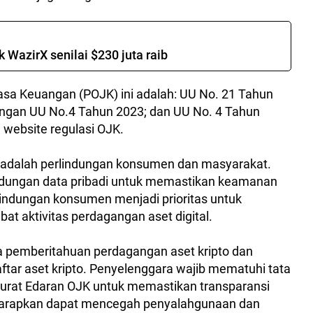
k WazirX senilai $230 juta raib
asa Keuangan (POJK) ini adalah: UU No. 21 Tahun
ngan UU No.4 Tahun 2023; dan UU No. 4 Tahun
 website regulasi OJK.
ni adalah perlindungan konsumen dan masyarakat.
ungan data pribadi untuk memastikan keamanan
rlindungan konsumen menjadi prioritas untuk
at aktivitas perdagangan aset digital.
ra pemberitahuan perdagangan aset kripto dan
ftar aset kripto. Penyelenggara wajib mematuhi tata
Surat Edaran OJK untuk memastikan transparansi
diharapkan dapat mencegah penyalahgunaan dan