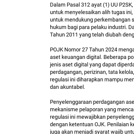
Dalam Pasal 312 ayat (1) UU P2SK,
untuk menyelesaikan alih tugas ini,
untuk mendukung perkembangan se
hukum bagi para pelaku industri. 
Tahun 2011 yang telah diubah den
POJK Nomor 27 Tahun 2024 mengat
aset keuangan digital. Beberapa 
jenis aset digital yang dapat dip
perdagangan, perizinan, tata kelola
regulasi ini diharapkan mampu men
dan akuntabel.
Penyelenggaraan perdagangan aset 
mekanisme pelaporan yang mencakup
regulasi ini mewajibkan penyeleng
dengan ketentuan OJK. Penilaian 
juga akan menjadi syarat wajib unt