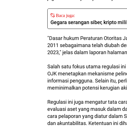
Baca juga:
Gegara serangan siber, kripto mili
"Dasar hukum Peraturan Otoritas J
2011 sebagaimana telah diubah de
2023," jelas dalam laporan halaman
Salah satu fokus utama regulasi i
OJK menetapkan mekanisme pelind
informasi pengguna. Selain itu, pe
meminimalkan potensi kerugian akib
Regulasi ini juga mengatur tata ca
evaluasi aset yang masuk dalam da
cara pelaporan yang diatur dalam 
dan akuntabilitas. Ketentuan ini 