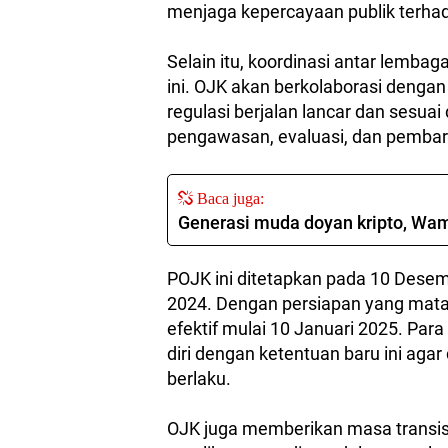
menjaga kepercayaan publik terhadap
Selain itu, koordinasi antar lemb
ini. OJK akan berkolaborasi denga
regulasi berjalan lancar dan sesua
pengawasan, evaluasi, dan pembaru
Baca juga:
Generasi muda doyan kripto, Wa
POJK ini ditetapkan pada 10 Des
2024. Dengan persiapan yang matan
efektif mulai 10 Januari 2025. Par
diri dengan ketentuan baru ini aga
berlaku.
OJK juga memberikan masa transis