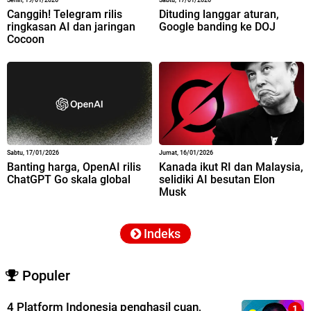
Canggih! Telegram rilis
Dituding langgar aturan,
ringkasan AI dan jaringan
Google banding ke DOJ
Cocoon
Sabtu, 17/01/2026
Jumat, 16/01/2026
Banting harga, OpenAI rilis
Kanada ikut RI dan Malaysia,
ChatGPT Go skala global
selidiki AI besutan Elon
Musk
Indeks
Populer
4 Platform Indonesia penghasil cuan,