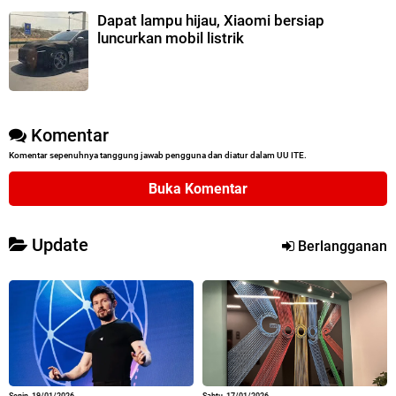
Dapat lampu hijau, Xiaomi bersiap
luncurkan mobil listrik
Komentar
Komentar sepenuhnya tanggung jawab pengguna dan diatur dalam UU ITE.
Buka Komentar
Update
Berlangganan
Senin, 19/01/2026
Sabtu, 17/01/2026