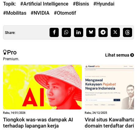
Topik:
#Artificial Intelligence
#Bisnis
#Hyundai
#Mobilitas
#NVIDIA
#Otomotif
Share:
Pro
Lihat semua
Premium.
Rabu, 14/01/2026
Rabu, 24/12/2025
Tiongkok was-was dampak AI
Viral situs Kawalharta,
terhadap lapangan kerja
domain terdaftar dari 