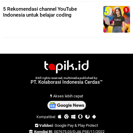
5 Rekomendasi channel YouTube
Indonesia untuk belajar coding
©All rights reserved, multimedia published by:
PT. Kolaborasi Indonesia Cerdas™
Akses lebih cepat
Kompatibel:
Validasi
: Google Pay & Play Protect
Komdigi RI
: 007675.03/DJAI.PSE/11/2022