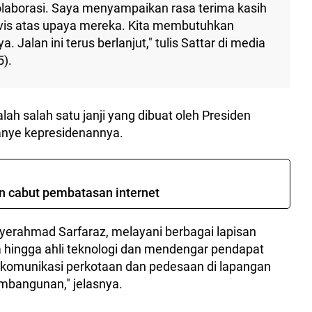
olaborasi. Saya menyampaikan rasa terima kasih
ivis atas upaya mereka. Kita membutuhkan
a. Jalan ini terus berlanjut," tulis Sattar di media
5).
h salah satu janji yang dibuat oleh Presiden
nye kepresidenannya.
an cabut pembatasan internet
yerahmad Sarfaraz, melayani berbagai lapisan
 hingga ahli teknologi dan mendengar pendapat
komunikasi perkotaan dan pedesaan di lapangan
bangunan," jelasnya.