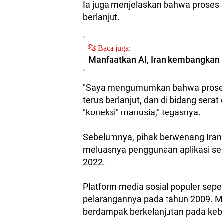
Ia juga menjelaskan bahwa proses
berlanjut.
Baca juga:
Manfaatkan AI, Iran kembangkan 
"Saya mengumumkan bahwa proses
terus berlanjut, dan di bidang serat
"koneksi" manusia," tegasnya.
Sebelumnya, pihak berwenang Iran
meluasnya penggunaan aplikasi se
2022.
Platform media sosial populer seper
pelarangannya pada tahun 2009. Ma
berdampak berkelanjutan pada kebeb