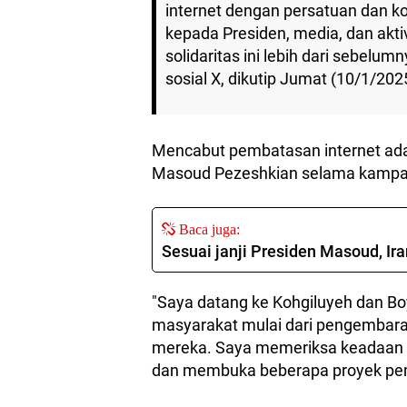
internet dengan persatuan dan k
kepada Presiden, media, dan akt
solidaritas ini lebih dari sebelumny
sosial X, dikutip Jumat (10/1/202
Mencabut pembatasan internet adala
Masoud Pezeshkian selama kampa
Baca juga:
Sesuai janji Presiden Masoud, Ir
"Saya datang ke Kohgiluyeh dan Bo
masyarakat mulai dari pengembara
mereka. Saya memeriksa keadaan 
dan membuka beberapa proyek pem