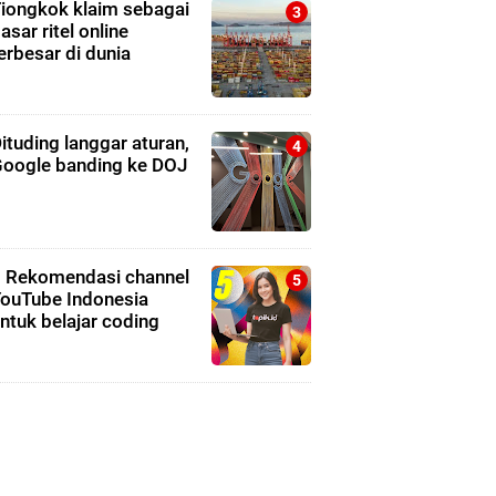
iongkok klaim sebagai
asar ritel online
erbesar di dunia
ituding langgar aturan,
oogle banding ke DOJ
 Rekomendasi channel
ouTube Indonesia
ntuk belajar coding