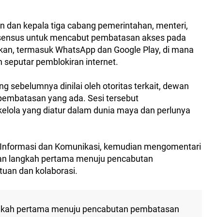
n dan kepala tiga cabang pemerintahan, menteri,
sensus untuk mencabut pembatasan akses pada
kan, termasuk WhatsApp dan Google Play, di mana
 seputar pemblokiran internet.
 sebelumnya dinilai oleh otoritas terkait, dewan
pembatasan yang ada. Sesi tersebut
elola yang diatur dalam dunia maya dan perlunya
i Informasi dan Komunikasi, kemudian mengomentari
nkan langkah pertama menuju pencabutan
uan dan kolaborasi.
ngkah pertama menuju pencabutan pembatasan