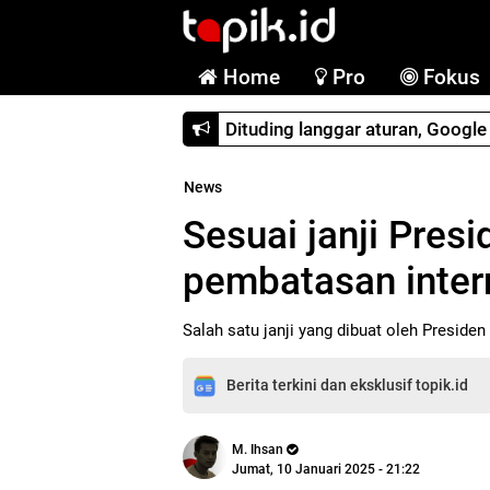
Home
Pro
Fokus
Dituding langgar aturan, Googl
News
Sesuai janji Pres
pembatasan inter
Salah satu janji yang dibuat oleh Presi
Berita terkini dan eksklusif topik.id
M. Ihsan
Jumat, 10 Januari 2025 - 21:22