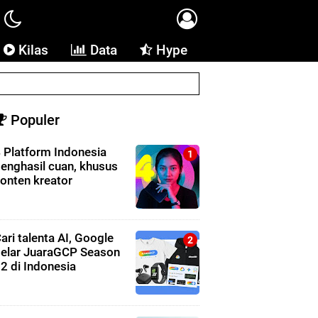
Kilas
Data
Hype
Populer
 Platform Indonesia
enghasil cuan, khusus
onten kreator
ari talenta AI, Google
elar JuaraGCP Season
2 di Indonesia