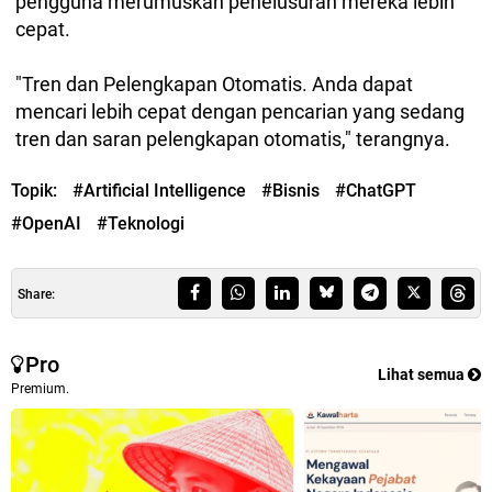
pengguna merumuskan penelusuran mereka lebih
cepat.
"Tren dan Pelengkapan Otomatis. Anda dapat
mencari lebih cepat dengan pencarian yang sedang
tren dan saran pelengkapan otomatis," terangnya.
Topik:
#Artificial Intelligence
#Bisnis
#ChatGPT
#OpenAI
#Teknologi
Share:
Pro
Lihat semua
Premium.