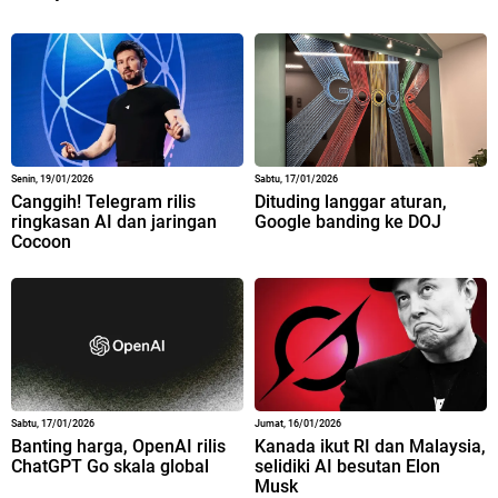
Senin, 19/01/2026
Sabtu, 17/01/2026
Canggih! Telegram rilis
Dituding langgar aturan,
ringkasan AI dan jaringan
Google banding ke DOJ
Cocoon
Sabtu, 17/01/2026
Jumat, 16/01/2026
Banting harga, OpenAI rilis
Kanada ikut RI dan Malaysia,
ChatGPT Go skala global
selidiki AI besutan Elon
Musk