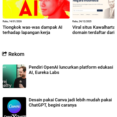
Rabu, 14/01/2026
Rabu, 24/12/2025
Tiongkok was-was dampak AI
Viral situs Kawalharta,
terhadap lapangan kerja
domain terdaftar dari 
Rekom
Pendiri OpenAI luncurkan platform edukasi
AI, Eureka Labs
Desain pakai Canva jadi lebih mudah pakai
ChatGPT, begini caranya