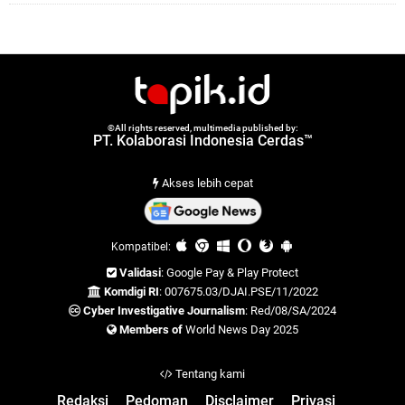
©All rights reserved, multimedia published by:
PT. Kolaborasi Indonesia Cerdas™
Akses lebih cepat
Kompatibel:
Validasi
: Google Pay & Play Protect
Komdigi RI
: 007675.03/DJAI.PSE/11/2022
Cyber Investigative Journalism
: Red/08/SA/2024
Members of
World News Day 2025
Tentang kami
Redaksi
Pedoman
Disclaimer
Privasi