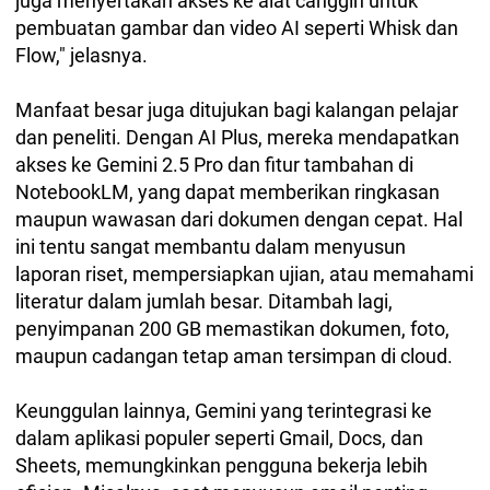
juga menyertakan akses ke alat canggih untuk
pembuatan gambar dan video AI seperti Whisk dan
Flow," jelasnya.
Manfaat besar juga ditujukan bagi kalangan pelajar
dan peneliti. Dengan AI Plus, mereka mendapatkan
akses ke Gemini 2.5 Pro dan fitur tambahan di
NotebookLM, yang dapat memberikan ringkasan
maupun wawasan dari dokumen dengan cepat. Hal
ini tentu sangat membantu dalam menyusun
laporan riset, mempersiapkan ujian, atau memahami
literatur dalam jumlah besar. Ditambah lagi,
penyimpanan 200 GB memastikan dokumen, foto,
maupun cadangan tetap aman tersimpan di cloud.
Keunggulan lainnya, Gemini yang terintegrasi ke
dalam aplikasi populer seperti Gmail, Docs, dan
Sheets, memungkinkan pengguna bekerja lebih