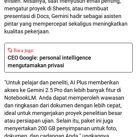
efisien. Misalnya, saat menyusun email penting,
mengatur proyek di Sheets, atau membuat
presentasi di Docs, Gemini hadir sebagai asisten
pintar yang mempercepat sekaligus meningkatkan
kualitas pekerjaan.
Baca juga:
CEO Google: personal intelligence
mengutamakan privasi
"Untuk pelajar dan peneliti, AI Plus memberikan
akses ke Gemini 2.5 Pro dan lebih banyak fitur di
NotebookLM. Anda dapat memperoleh wawasan
dan ringkasan dari dokumen dengan lebih cepat,
ideal untuk mengerjakan proyek penelitian besar
atau persiapan ujian. Selain itu, paket ini juga
menyertakan 200 GB penyimpanan untuk foto,
dokumen, dan cadangan Anda," ungkapnya.