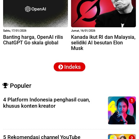
Sabtu, 17/01/2026
Jumat, 16/01/2026
Banting harga, OpenAI rilis
Kanada ikut RI dan Malaysia,
ChatGPT Go skala global
selidiki AI besutan Elon
Musk
Indeks
Populer
4 Platform Indonesia penghasil cuan,
khusus konten kreator
5 Rekomendasi channel YouTube