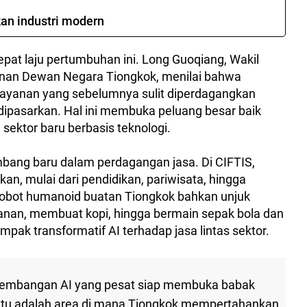
skan industri modern
pat laju pertumbuhan ini. Long Guoqiang, Wakil
unan Dewan Negara Tiongkok, menilai bahwa
 layanan yang sebelumnya sulit diperdagangkan
h dipasarkan. Hal ini membuka peluang besar baik
 sektor baru berbasis teknologi.
bang baru dalam perdagangan jasa. Di CIFTIS,
kan, mulai dari pendidikan, pariwisata, hingga
Robot humanoid buatan Tiongkok bahkan unjuk
nan, membuat kopi, hingga bermain sepak bola dan
ampak transformatif AI terhadap jasa lintas sektor.
rkembangan AI yang pesat siap membuka babak
 itu adalah area di mana Tiongkok mempertahankan