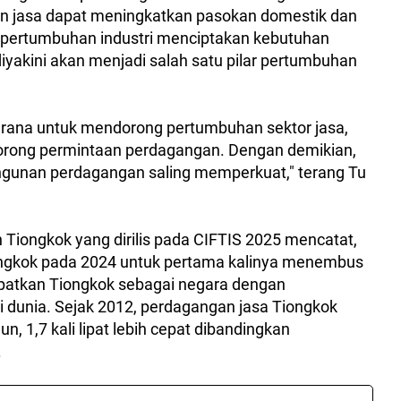
n jasa dapat meningkatkan pasokan domestik dan
pertumbuhan industri menciptakan kebutuhan
diyakini akan menjadi salah satu pilar pertumbuhan
arana untuk mendorong pertumbuhan sektor jasa,
orong permintaan perdagangan. Dengan demikian,
gunan perdagangan saling memperkuat," terang Tu
iongkok yang dirilis pada CIFTIS 2025 mencatat,
ongkok pada 2024 untuk pertama kalinya menembus
empatkan Tiongkok sebagai negara dengan
i dunia. Sejak 2012, perdagangan jasa Tiongkok
n, 1,7 kali lipat lebih cepat dibandingkan
.