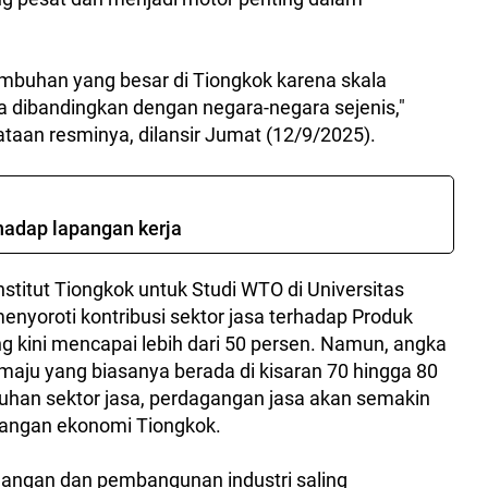
mbuhan yang besar di Tiongkok karena skala
jika dibandingkan dengan negara-negara sejenis,"
taan resminya, dilansir Jumat (12/9/2025).
hadap lapangan kerja
nstitut Tiongkok untuk Studi WTO di Universitas
menyoroti kontribusi sektor jasa terhadap Produk
g kini mencapai lebih dari 50 persen. Namun, angka
maju yang biasanya berada di kisaran 70 hingga 80
buhan sektor jasa, perdagangan jasa akan semakin
bangan ekonomi Tiongkok.
angan dan pembangunan industri saling