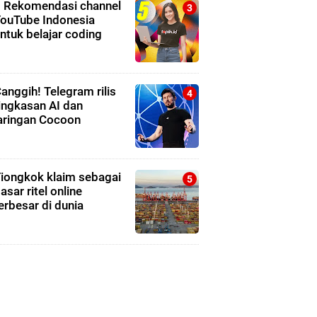
 Rekomendasi channel
ouTube Indonesia
ntuk belajar coding
anggih! Telegram rilis
ingkasan AI dan
aringan Cocoon
iongkok klaim sebagai
asar ritel online
erbesar di dunia