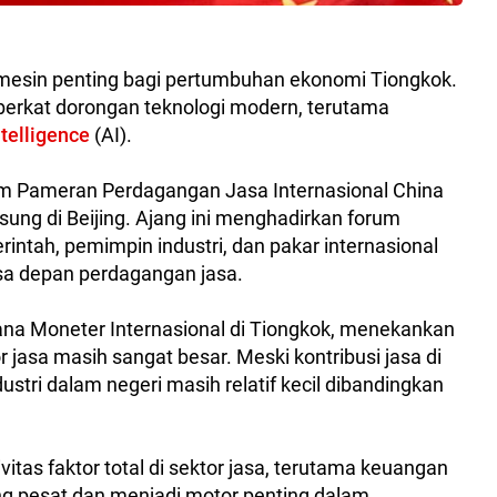
 mesin penting bagi pertumbuhan ekonomi Tiongkok.
rkat dorongan teknologi modern, terutama
intelligence
(AI).
am Pameran Perdagangan Jasa Internasional China
ung di Beijing. Ajang ini menghadirkan forum
rintah, pemimpin industri, dan pakar internasional
a depan perdagangan jasa.
Dana Moneter Internasional di Tiongkok, menekankan
jasa masih sangat besar. Meski kontribusi jasa di
ustri dalam negeri masih relatif kecil dibandingkan
tas faktor total di sektor jasa, terutama keuangan
g pesat dan menjadi motor penting dalam