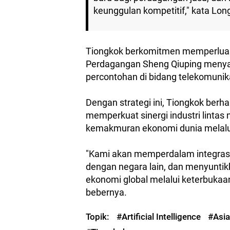
keunggulan kompetitif," kata Lon
Tiongkok berkomitmen memperluas k
Perdagangan Sheng Qiuping meny
percontohan di bidang telekomunik
Dengan strategi ini, Tiongkok ber
memperkuat sinergi industri lintas
kemakmuran ekonomi dunia melalu
"Kami akan memperdalam integrasi 
dengan negara lain, dan menyunt
ekonomi global melalui keterbukaa
bebernya.
Topik:
#Artificial Intelligence
#Asia