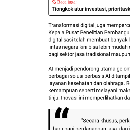
Baca juga:
Tiongkok atur investasi, priorita
Transformasi digital juga memperce
Kepala Pusat Penelitian Pembang
digitalisasi telah membuat banyak
lintas negara kini bisa lebih muda
bagi sektor jasa tradisional maupun
AI menjadi pendorong utama gelom
berbagai solusi berbasis AI ditampil
layanan kesehatan dan olahraga. 
kemampuan seperti melayani maka
tinju. Inovasi ini memperlihatkan d
"Secara khusus, pe
baru bagi perdagangan jasa, dan