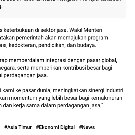
g.
eterbukaan di sektor jasa. Wakil Menteri
atakan pemerintah akan memajukan program
asi, kedokteran, pendidikan, dan budaya.
harap memperdalam integrasi dengan pasar global,
 negara, serta memberikan kontribusi besar bagi
i perdagangan jasa.
kami ke pasar dunia, meningkatkan sinergi industri
ikkan momentum yang lebih besar bagi kemakmuran
n dan kerja sama dalam perdagangan jasa,"
#Asia Timur
#Ekonomi Digital
#News