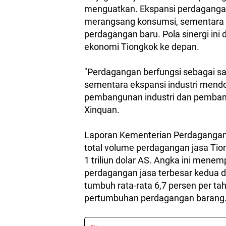
menguatkan. Ekspansi perdaganga
merangsang konsumsi, sementara 
perdagangan baru. Pola sinergi ini 
ekonomi Tiongkok ke depan.
"Perdagangan berfungsi sebagai s
sementara ekspansi industri mend
pembangunan industri dan pemban
Xinquan.
Laporan Kementerian Perdagangan T
total volume perdagangan jasa Ti
1 triliun dolar AS. Angka ini men
perdagangan jasa terbesar kedua d
tumbuh rata-rata 6,7 persen per tahu
pertumbuhan perdagangan barang