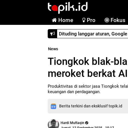
Home
Pro
Fokus
Dituding langgar aturan, Googl
News
Tiongkok blak-bl
meroket berkat AI
Produktivitas di sektor jasa Tiongkok tel
keuangan dan perdagangan.
Berita terkini dan eksklusif topik.id
Hardi Muttaqin