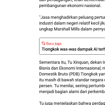
pembangunan ekonomi nasional.
"Jasa menghadirkan peluang pertu
industri dalam negeri relatif kecil 
ungkap Marshall Mills dalam pernya
Baca juga:
Tiongkok was-was dampak AI ter
Sementara itu, Tu Xinquan, dekan I
Bisnis dan Ekonomi Internasional, 
Domestik Bruto (PDB) Tiongkok yan
itu masih di bawah standar negara 
persen. Tu menilai, seiring pertum
menjadi bagian alami dari perkem
Tu juga menjelaskan bahwa perdag