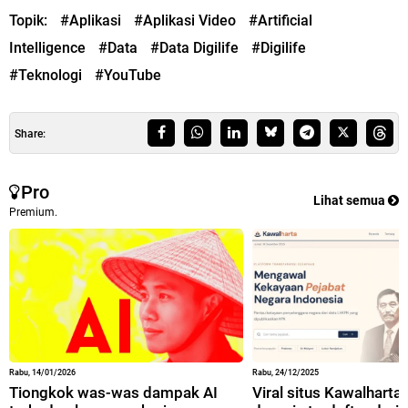
Topik:
#Aplikasi
#Aplikasi Video
#Artificial
Intelligence
#Data
#Data Digilife
#Digilife
#Teknologi
#YouTube
Share:
Pro
Lihat semua
Premium.
Rabu, 14/01/2026
Rabu, 24/12/2025
Tiongkok was-was dampak AI
Viral situs Kawalharta,