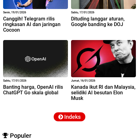
Senin, 19/01/2026
Sabtu, 17/01/2026
Canggih! Telegram rilis
Dituding langgar aturan,
ringkasan AI dan jaringan
Google banding ke DOJ
Cocoon
Sabtu, 17/01/2026
Jumat, 16/01/2026
Banting harga, OpenAI rilis
Kanada ikut RI dan Malaysia,
ChatGPT Go skala global
selidiki AI besutan Elon
Musk
Indeks
Populer