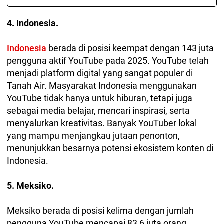
4. Indonesia.
Indonesia
berada di posisi keempat dengan 143 juta
pengguna aktif YouTube pada 2025. YouTube telah
menjadi platform digital yang sangat populer di
Tanah Air. Masyarakat Indonesia menggunakan
YouTube tidak hanya untuk hiburan, tetapi juga
sebagai media belajar, mencari inspirasi, serta
menyalurkan kreativitas. Banyak YouTuber lokal
yang mampu menjangkau jutaan penonton,
menunjukkan besarnya potensi ekosistem konten di
Indonesia.
5. Meksiko.
Meksiko berada di posisi kelima dengan jumlah
pengguna YouTube mencapai 83,6 juta orang.