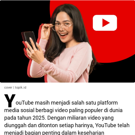
cover | topik.id
Y
ouTube masih menjadi salah satu platform
media sosial berbagi video paling populer di dunia
pada tahun 2025. Dengan miliaran video yang
diunggah dan ditonton setiap harinya, YouTube telah
menjadi bagian penting dalam keseharian