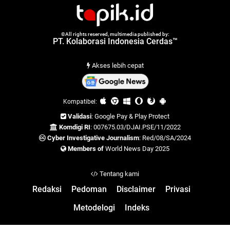
©All rights reserved, multimedia published by:
PT. Kolaborasi Indonesia Cerdas™
Akses lebih cepat
Kompatibel:
Validasi
: Google Pay & Play Protect
Komdigi RI
: 007675.03/DJAI.PSE/11/2022
Cyber Investigative Journalism
: Red/08/SA/2024
Members of
World News Day 2025
Tentang kami
Redaksi
Pedoman
Disclaimer
Privasi
Metodelogi
Indeks