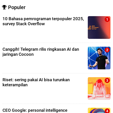
Populer
10 Bahasa pemrograman terpopuler 2025,
survey Stack Overflow
Canggih! Telegram rilis ringkasan AI dan
jaringan Cocoon
Riset: sering pakai AI bisa turunkan
keterampilan
CEO Google: personal intelligence