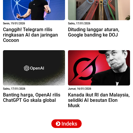
Senin, 19/01/2026
Sabtu, 17/01/2026
Canggih! Telegram rilis
Dituding langgar aturan,
ringkasan AI dan jaringan
Google banding ke DOJ
Cocoon
Sabtu, 17/01/2026
Jumat, 16/01/2026
Banting harga, OpenAI rilis
Kanada ikut RI dan Malaysia,
ChatGPT Go skala global
selidiki AI besutan Elon
Musk
Indeks