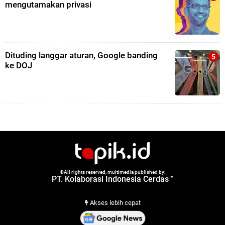
mengutamakan privasi
Dituding langgar aturan, Google banding
ke DOJ
©All rights reserved, multimedia published by:
PT. Kolaborasi Indonesia Cerdas™
Akses lebih cepat