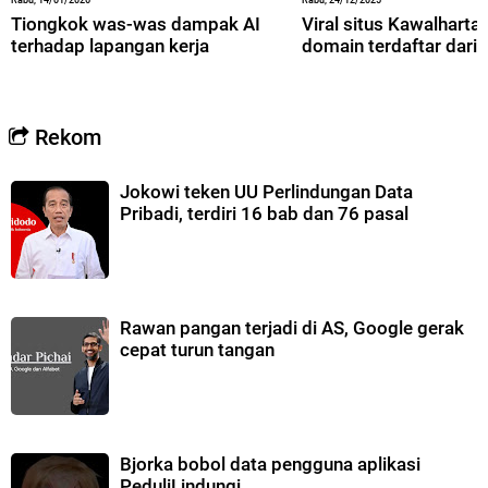
Rabu, 14/01/2026
Rabu, 24/12/2025
Tiongkok was-was dampak AI
Viral situs Kawalharta,
terhadap lapangan kerja
domain terdaftar dari 
Rekom
Jokowi teken UU Perlindungan Data
Pribadi, terdiri 16 bab dan 76 pasal
Rawan pangan terjadi di AS, Google gerak
cepat turun tangan
Bjorka bobol data pengguna aplikasi
PeduliLindungi