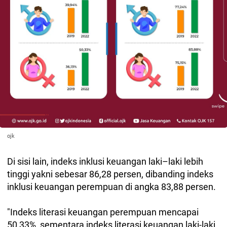
ojk
Di sisi lain, indeks inklusi keuangan laki–laki lebih
tinggi yakni sebesar 86,28 persen, dibanding indeks
inklusi keuangan perempuan di angka 83,88 persen.
"Indeks literasi keuangan perempuan mencapai
50,33%, sementara indeks literasi keuangan laki-laki