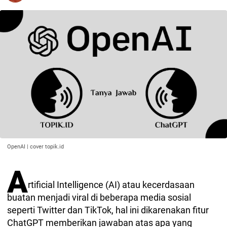
OpenAI | cover topik.id
A
rtificial Intelligence (AI) atau kecerdasaan
buatan menjadi viral di beberapa media sosial
seperti Twitter dan TikTok, hal ini dikarenakan fitur
ChatGPT memberikan jawaban atas apa yang