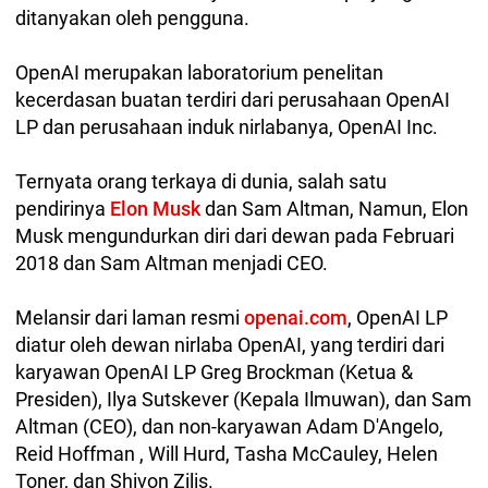
ditanyakan oleh pengguna.
OpenAI merupakan laboratorium penelitan
kecerdasan buatan terdiri dari perusahaan OpenAI
LP dan perusahaan induk nirlabanya, OpenAI Inc.
Ternyata orang terkaya di dunia, salah satu
pendirinya
Elon Musk
dan Sam Altman, Namun, Elon
Musk mengundurkan diri dari dewan pada Februari
2018 dan Sam Altman menjadi CEO.
Melansir dari laman resmi
openai.com
, OpenAI LP
diatur oleh dewan nirlaba OpenAI, yang terdiri dari
karyawan OpenAI LP Greg Brockman (Ketua &
Presiden), Ilya Sutskever (Kepala Ilmuwan), dan Sam
Altman (CEO), dan non-karyawan Adam D'Angelo,
Reid Hoffman , Will Hurd, Tasha McCauley, Helen
Toner, dan Shivon Zilis.