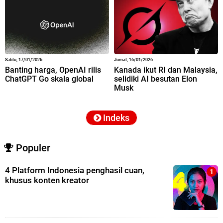
Sabtu, 17/01/2026
Jumat, 16/01/2026
Banting harga, OpenAI rilis
Kanada ikut RI dan Malaysia,
ChatGPT Go skala global
selidiki AI besutan Elon
Musk
Indeks
Populer
4 Platform Indonesia penghasil cuan,
khusus konten kreator