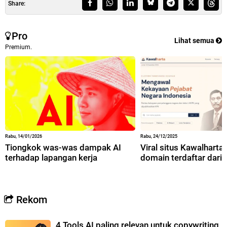
Share:
Pro
Lihat semua
Premium.
Rabu, 14/01/2026
Rabu, 24/12/2025
Tiongkok was-was dampak AI
Viral situs Kawalharta,
terhadap lapangan kerja
domain terdaftar dari 
Rekom
4 Tools AI paling relevan untuk copywriting,