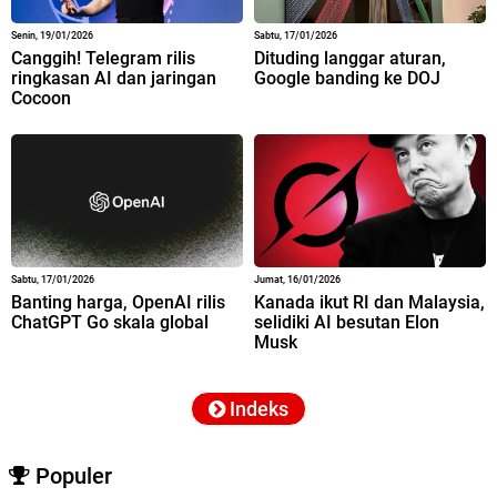
Senin, 19/01/2026
Sabtu, 17/01/2026
Canggih! Telegram rilis
Dituding langgar aturan,
ringkasan AI dan jaringan
Google banding ke DOJ
Cocoon
Sabtu, 17/01/2026
Jumat, 16/01/2026
Banting harga, OpenAI rilis
Kanada ikut RI dan Malaysia,
ChatGPT Go skala global
selidiki AI besutan Elon
Musk
Indeks
Populer