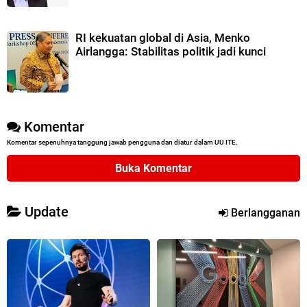
RI kekuatan global di Asia, Menko
Airlangga: Stabilitas politik jadi kunci
Komentar
Komentar sepenuhnya tanggung jawab pengguna dan diatur dalam UU ITE.
Buka Komentar
Update
Berlangganan