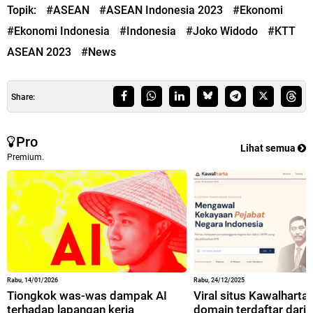
Topik:
#ASEAN
#ASEAN Indonesia 2023
#Ekonomi
#Ekonomi Indonesia
#Indonesia
#Joko Widodo
#KTT
ASEAN 2023
#News
Share:
Pro
Lihat semua
Premium.
Rabu, 14/01/2026
Rabu, 24/12/2025
Tiongkok was-was dampak AI
Viral situs Kawalharta,
terhadap lapangan kerja
domain terdaftar dari 