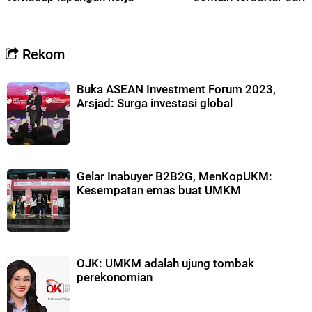
Rekom
Buka ASEAN Investment Forum 2023,
Arsjad: Surga investasi global
Gelar Inabuyer B2B2G, MenKopUKM:
Kesempatan emas buat UMKM
OJK: UMKM adalah ujung tombak
perekonomian