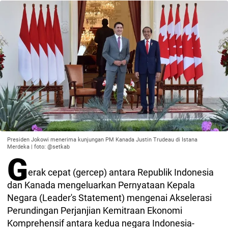
Presiden Jokowi menerima kunjungan PM Kanada Justin Trudeau di Istana
Merdeka | foto: @setkab
G
erak cepat (gercep) antara Republik Indonesia
dan Kanada mengeluarkan Pernyataan Kepala
Negara (Leader's Statement) mengenai Akselerasi
Perundingan Perjanjian Kemitraan Ekonomi
Komprehensif antara kedua negara Indonesia-