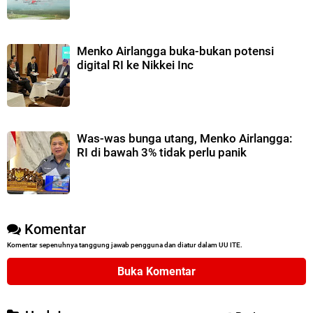
Menko Airlangga buka-bukan potensi
digital RI ke Nikkei Inc
Was-was bunga utang, Menko Airlangga:
RI di bawah 3% tidak perlu panik
Komentar
Komentar sepenuhnya tanggung jawab pengguna dan diatur dalam UU ITE.
Buka Komentar