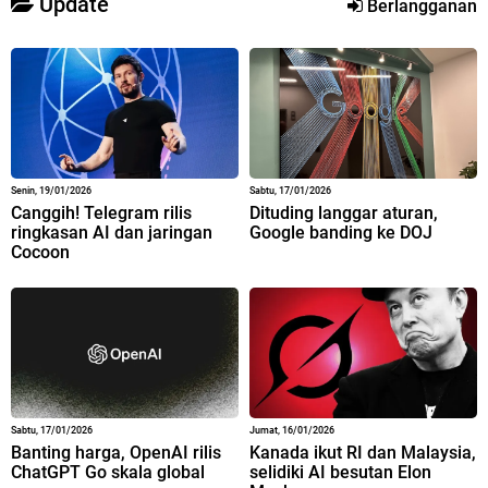
Update
Berlangganan
Senin, 19/01/2026
Sabtu, 17/01/2026
Canggih! Telegram rilis
Dituding langgar aturan,
ringkasan AI dan jaringan
Google banding ke DOJ
Cocoon
Sabtu, 17/01/2026
Jumat, 16/01/2026
Banting harga, OpenAI rilis
Kanada ikut RI dan Malaysia,
ChatGPT Go skala global
selidiki AI besutan Elon