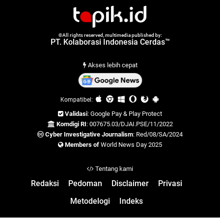
©All rights reserved, multimedia published by:
PT. Kolaborasi Indonesia Cerdas™
Akses lebih cepat
Kompatibel:
Validasi
: Google Pay & Play Protect
Komdigi RI
: 007675.03/DJAI.PSE/11/2022
Cyber Investigative Journalism
: Red/08/SA/2024
Members of
World News Day 2025
Tentang kami
Redaksi
Pedoman
Disclaimer
Privasi
Metodelogi
Indeks