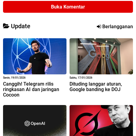
Buka Komentar
Update
Berlangganan
Senin, 19/01/2026
Sabtu, 17/01/2026
Canggih! Telegram rilis
Dituding langgar aturan,
ringkasan AI dan jaringan
Google banding ke DOJ
Cocoon