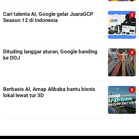
Cari talenta AI, Google gelar JuaraGCP
Season 12 di Indonesia
Dituding langgar aturan, Google banding
ke DOJ
Berbasis AI, Amap Alibaba bantu bisnis
lokal lewat tur 3D