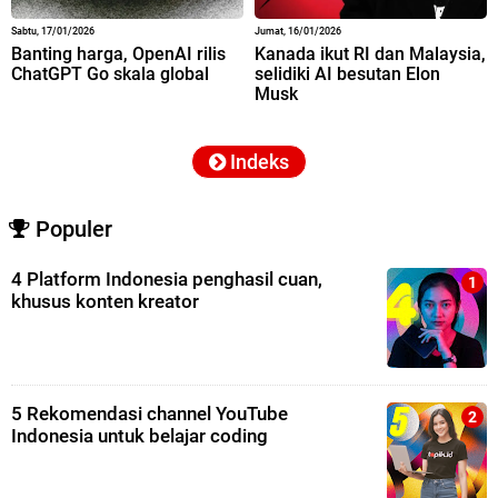
Sabtu, 17/01/2026
Jumat, 16/01/2026
Banting harga, OpenAI rilis
Kanada ikut RI dan Malaysia,
ChatGPT Go skala global
selidiki AI besutan Elon
Musk
Indeks
Populer
4 Platform Indonesia penghasil cuan,
khusus konten kreator
5 Rekomendasi channel YouTube
Indonesia untuk belajar coding