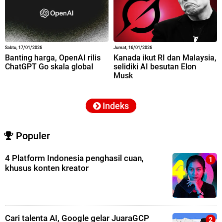
Sabtu, 17/01/2026
Jumat, 16/01/2026
Banting harga, OpenAI rilis
Kanada ikut RI dan Malaysia,
ChatGPT Go skala global
selidiki AI besutan Elon
Musk
Indeks
Populer
4 Platform Indonesia penghasil cuan,
khusus konten kreator
Cari talenta AI, Google gelar JuaraGCP