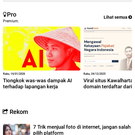
Pro
Lihat semua
Premium.
Rabu, 14/01/2026
Rabu, 24/12/2025
Tiongkok was-was dampak AI
Viral situs Kawalharta,
terhadap lapangan kerja
domain terdaftar dari 
Rekom
7 Trik menjual foto di internet, jangan salah
pilih platform