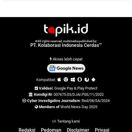
©All rights reserved, multimedia published by:
PT. Kolaborasi Indonesia Cerdas™
Akses lebih cepat
Kompatibel:
Validasi
: Google Pay & Play Protect
Komdigi RI
: 007675.03/DJAI.PSE/11/2022
Cyber Investigative Journalism
: Red/08/SA/2024
Members of
World News Day 2025
Tentang kami
Redaksi
Pedoman
Disclaimer
Privasi