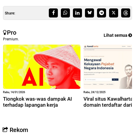
Share:
Pro
Lihat semua
Premium.
Rabu, 14/01/2026
Rabu, 24/12/2025
Tiongkok was-was dampak AI
Viral situs Kawalharta,
terhadap lapangan kerja
domain terdaftar dari 
Rekom