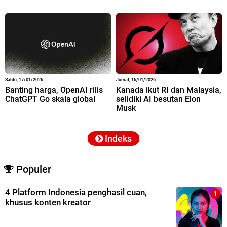
Sabtu, 17/01/2026
Jumat, 16/01/2026
Banting harga, OpenAI rilis
Kanada ikut RI dan Malaysia,
ChatGPT Go skala global
selidiki AI besutan Elon
Musk
Indeks
Populer
4 Platform Indonesia penghasil cuan,
khusus konten kreator