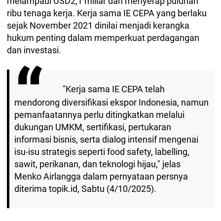
melampaui USD2,1 miliar dan menyerap puluhan
ribu tenaga kerja. Kerja sama IE CEPA yang berlaku
sejak November 2021 dinilai menjadi kerangka
hukum penting dalam memperkuat perdagangan
dan investasi.
"Kerja sama IE CEPA telah
mendorong diversifikasi ekspor Indonesia, namun
pemanfaatannya perlu ditingkatkan melalui
dukungan UMKM, sertifikasi, pertukaran
informasi bisnis, serta dialog intensif mengenai
isu-isu strategis seperti food safety, labelling,
sawit, perikanan, dan teknologi hijau," jelas
Menko Airlangga dalam pernyataan persnya
diterima topik.id, Sabtu (4/10/2025).