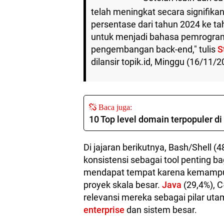
telah meningkat secara signifik
persentase dari tahun 2024 ke 
untuk menjadi bahasa pemrograma
pengembangan back-end," tulis
S
dilansir topik.id, Minggu (16/11/2
Baca juga:
10 Top level domain terpopuler d
Di jajaran berikutnya, Bash/Shell (
konsistensi sebagai tool penting 
mendapat tempat karena kemampu
proyek skala besar.
Java
(29,4%), 
relevansi mereka sebagai pilar 
enterprise
dan sistem besar.