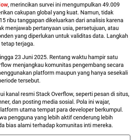
low
, merincikan survei ini mengumpulkan 49.009
ikan cakupan global yang kuat. Namun, tidak
5 ribu tanggapan dikeluarkan dari analisis karena
idak menjawab pertanyaan usia, persetujuan, atau
ponden yang diperlukan untuk validitas data. Langkah
 tetap terjaga.
hingga 23 Juni 2025. Rentang waktu hampir satu
erflow menjangkau komunitas pengembang secara
 menggunakan platform maupun yang hanya sesekali
eriode tersebut.
i kanal resmi Stack Overflow, seperti pesan di situs,
nner, dan posting media sosial. Pola ini wajar,
platform utama tempat para developer berkumpul.
wa pengguna yang lebih aktif cenderung lebih
da bias alami terhadap komunitas inti mereka.