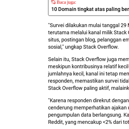
Baca juga:
10 Domain tingkat atas paling be
"Survei dilakukan mulai tanggal 29
terutama melalui kanal milik Stac
situs, postingan blog, pelanggan em
sosial," ungkap Stack Overflow.
Selain itu, Stack Overflow juga me
meskipun kontribusinya relatif keci
jumlahnya kecil, kanal ini tetap me
responden, memastikan survei ti
Stack Overflow paling aktif, malain
"Karena responden direkrut dengan 
cenderung memperhatikan ajakan u
pengumpulan data berlangsung. Ka
Reddit, yang mencakup <2% dari tota