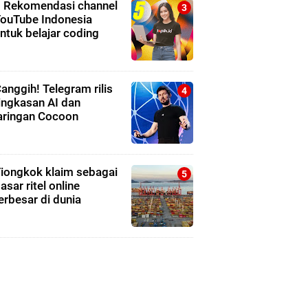
 Rekomendasi channel
ouTube Indonesia
ntuk belajar coding
anggih! Telegram rilis
ingkasan AI dan
aringan Cocoon
iongkok klaim sebagai
asar ritel online
erbesar di dunia