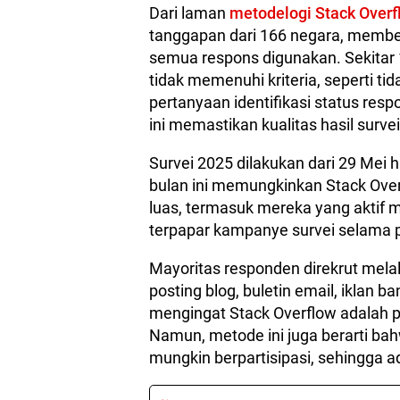
Dari laman
metodelogi Stack Overf
tanggapan dari 166 negara, member
semua respons digunakan. Sekitar 1
tidak memenuhi kriteria, seperti t
pertanyaan identifikasi status res
ini memastikan kualitas hasil survei
Survei 2025 dilakukan dari 29 Mei 
bulan ini memungkinkan Stack Ov
luas, termasuk mereka yang aktif
terpapar kampanye survei selama p
Mayoritas responden direkrut melalu
posting blog, buletin email, iklan ba
mengingat Stack Overflow adalah 
Namun, metode ini juga berarti bah
mungkin berpartisipasi, sehingga a