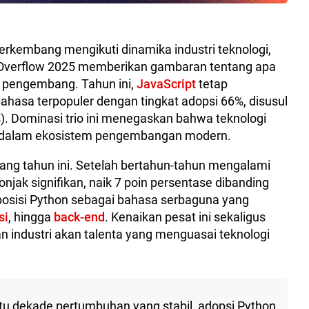
rkembang mengikuti dinamika industri teknologi,
 Overflow 2025 memberikan gambaran tentang apa
a pengembang. Tahun ini,
JavaScript
tetap
ahasa terpopuler dengan tingkat adopsi 66%, disusul
). Dominasi trio ini menegaskan bahwa teknologi
 dalam ekosistem pengembangan modern.
ang tahun ini. Setelah bertahun-tahun mengalami
njak signifikan, naik 7 poin persentase dibanding
osisi Python sebagai bahasa serbaguna yang
si
, hingga
back-end
. Kenaikan pesat ini sekaligus
 industri akan talenta yang menguasai teknologi
satu dekade pertumbuhan yang stabil, adopsi Python