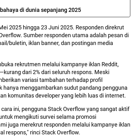
rbahaya di dunia sepanjang 2025
 Mei 2025 hingga 23 Juni 2025. Responden direkrut
k Overflow. Sumber responden utama adalah pesan di
ail/buletin, iklan banner, dan postingan media
mbuka rekrutmen melalui kampanye iklan Reddit,
l—kurang dari 2% dari seluruh respons. Meski
mberikan variasi tambahan terhadap profil
dak hanya menggambarkan sudut pandang pengguna
kan komunitas developer yang lebih luas di internet.
cara ini, pengguna Stack Overflow yang sangat aktif
ntuk mengikuti survei selama promosi
mi juga merekrut responden melalui kampanye iklan
l respons," rinci Stack Overflow.