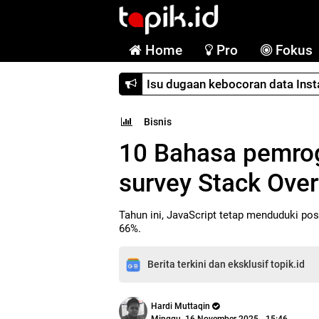
Home
Pro
Fokus
Isu dugaan kebocoran data Ins
Bisnis
10 Bahasa pemrog
survey Stack Over
Tahun ini, JavaScript tetap menduduki po
66%.
Berita terkini dan eksklusif topik.id
Hardi Muttaqin