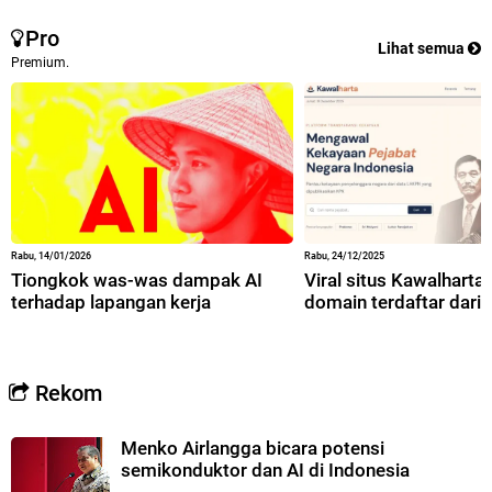
Pro
Lihat semua
Premium.
Rabu, 14/01/2026
Rabu, 24/12/2025
Tiongkok was-was dampak AI
Viral situs Kawalharta,
terhadap lapangan kerja
domain terdaftar dari 
Rekom
Menko Airlangga bicara potensi
semikonduktor dan AI di Indonesia