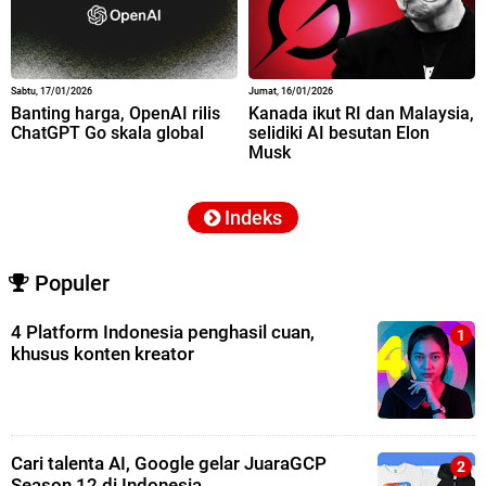
Sabtu, 17/01/2026
Jumat, 16/01/2026
Banting harga, OpenAI rilis
Kanada ikut RI dan Malaysia,
ChatGPT Go skala global
selidiki AI besutan Elon
Musk
Indeks
Populer
4 Platform Indonesia penghasil cuan,
khusus konten kreator
Cari talenta AI, Google gelar JuaraGCP
Season 12 di Indonesia