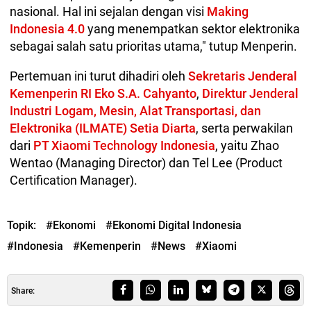
nasional. Hal ini sejalan dengan visi
Making
Indonesia 4.0
yang menempatkan sektor elektronika
sebagai salah satu prioritas utama," tutup Menperin.
Pertemuan ini turut dihadiri oleh
Sekretaris Jenderal
Kemenperin RI Eko S.A. Cahyanto
,
Direktur Jenderal
Industri Logam, Mesin, Alat Transportasi, dan
Elektronika (ILMATE) Setia Diarta
, serta perwakilan
dari
PT Xiaomi Technology Indonesia
, yaitu Zhao
Wentao (Managing Director) dan Tel Lee (Product
Certification Manager).
Topik:
#Ekonomi
#Ekonomi Digital Indonesia
#Indonesia
#Kemenperin
#News
#Xiaomi
Share: