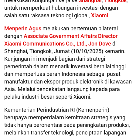
melakukan kunjungan kerja ke
Shanghai
,
Tiongkok
,
untuk memperkuat hubungan investasi dengan
salah satu raksasa teknologi global,
Xiaomi
.
Menperin Agus
melakukan pertemuan bilateral
dengan
Associate Government Affairs Director
Xiaomi Communications Co., Ltd., Jon Dove
di
Shanghai, Tiongkok, Jumat (10/10/2025) kemarin.
Kunjungan ini menjadi bagian dari strategi
pemerintah dalam menarik investasi bernilai tinggi
dan memperluas peran Indonesia sebagai pusat
manufaktur dan ekspor produk elektronik di kawasan
Asia. Melalui pendekatan langsung kepada para
pelaku industri besar seperti Xiaomi.
Kementerian Perindustrian RI (Kemenperin)
berupaya memperdalam kemitraan strategis yang
tidak hanya berorientasi pada peningkatan produksi,
melainkan transfer teknologi, penciptaan lapangan