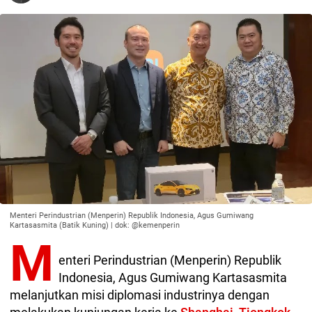
Menteri Perindustrian (Menperin) Republik Indonesia, Agus Gumiwang
Kartasasmita (Batik Kuning) | dok: @kemenperin
M
enteri Perindustrian (Menperin) Republik
Indonesia, Agus Gumiwang Kartasasmita
melanjutkan misi diplomasi industrinya dengan