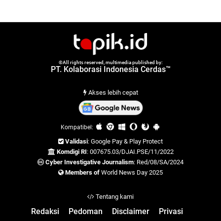
©All rights reserved, multimedia published by:
PT. Kolaborasi Indonesia Cerdas™
Akses lebih cepat
Kompatibel:
Validasi
: Google Pay & Play Protect
Komdigi RI
: 007675.03/DJAI.PSE/11/2022
Cyber Investigative Journalism
: Red/08/SA/2024
Members of
World News Day 2025
Tentang kami
Redaksi
Pedoman
Disclaimer
Privasi