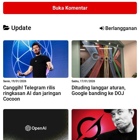
Buka Komentar
Update
Berlangganan
Senin, 19/01/2026
Sabtu, 17/01/2026
Canggih! Telegram rilis
Dituding langgar aturan,
ringkasan AI dan jaringan
Google banding ke DOJ
Cocoon