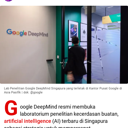
Lab Penelitian Google DeepMind Singapura yang terletak di Kantor Pusat Google di
Asia Pasifik | dok: @google
G
oogle DeepMind resmi membuka
laboratorium penelitian kecerdasan buatan,
artificial intelligence
(AI) terbaru di Singapura