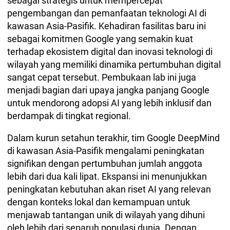
sebagai strategis untuk mempercepat
pengembangan dan pemanfaatan teknologi AI di
kawasan Asia-Pasifik. Kehadiran fasilitas baru ini
sebagai komitmen Google yang semakin kuat
terhadap ekosistem digital dan inovasi teknologi di
wilayah yang memiliki dinamika pertumbuhan digital
sangat cepat tersebut. Pembukaan lab ini juga
menjadi bagian dari upaya jangka panjang Google
untuk mendorong adopsi AI yang lebih inklusif dan
berdampak di tingkat regional.
Dalam kurun setahun terakhir, tim Google DeepMind
di kawasan Asia-Pasifik mengalami peningkatan
signifikan dengan pertumbuhan jumlah anggota
lebih dari dua kali lipat. Ekspansi ini menunjukkan
peningkatan kebutuhan akan riset AI yang relevan
dengan konteks lokal dan kemampuan untuk
menjawab tantangan unik di wilayah yang dihuni
oleh lebih dari separuh populasi dunia. Dengan