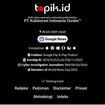
©All rights reserved, multimedia published by:
PT. Kolaborasi Indonesia Cerdas™
Akses lebih cepat
Kompatibel:
Validasi
: Google Pay & Play Protect
Komdigi RI
: 007675.03/DJAI.PSE/11/2022
Cyber Investigative Journalism
: Red/08/SA/2024
Members of
World News Day 2025
Tentang kami
Redaksi
Pedoman
Disclaimer
Privasi
Metodelogi
Indeks