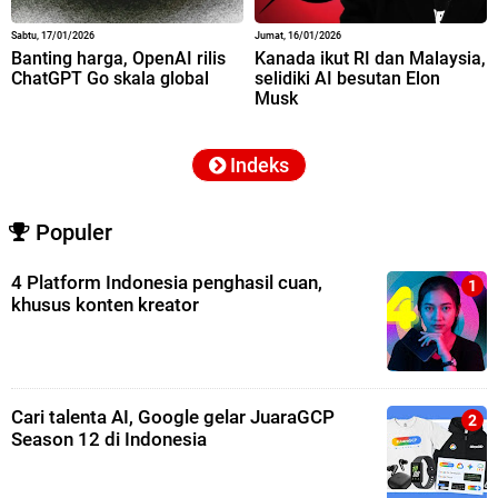
Sabtu, 17/01/2026
Jumat, 16/01/2026
Banting harga, OpenAI rilis
Kanada ikut RI dan Malaysia,
ChatGPT Go skala global
selidiki AI besutan Elon
Musk
Indeks
Populer
4 Platform Indonesia penghasil cuan,
khusus konten kreator
Cari talenta AI, Google gelar JuaraGCP
Season 12 di Indonesia