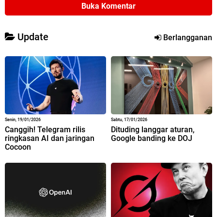
Buka Komentar
Update
Berlangganan
Senin, 19/01/2026
Sabtu, 17/01/2026
Canggih! Telegram rilis
Dituding langgar aturan,
ringkasan AI dan jaringan
Google banding ke DOJ
Cocoon