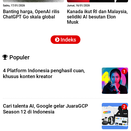
Sabtu, 17/01/2026
Jumat, 16/01/2026
Banting harga, OpenAI rilis
Kanada ikut RI dan Malaysia,
ChatGPT Go skala global
selidiki AI besutan Elon
Musk
Indeks
Populer
4 Platform Indonesia penghasil cuan,
khusus konten kreator
Cari talenta AI, Google gelar JuaraGCP
Season 12 di Indonesia