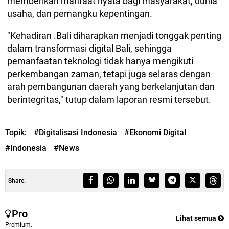
memberikan manfaat nyata bagi masyarakat, dunia
usaha, dan pemangku kepentingan.
"Kehadiran .Bali diharapkan menjadi tonggak penting
dalam transformasi digital Bali, sehingga
pemanfaatan teknologi tidak hanya mengikuti
perkembangan zaman, tetapi juga selaras dengan
arah pembangunan daerah yang berkelanjutan dan
berintegritas," tutup dalam laporan resmi tersebut.
Topik:
#Digitalisasi Indonesia
#Ekonomi Digital
#Indonesia
#News
Share:
Pro
Lihat semua
Premium.