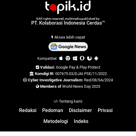
©All rights reserved, multimedia published by:
PT. Kolaborasi Indonesia Cerdas™
Akses lebih cepat
Kompatibel:
Validasi
: Google Pay & Play Protect
Komdigi RI
: 007675.03/DJAI.PSE/11/2022
Cyber Investigative Journalism
: Red/08/SA/2024
Members of
World News Day 2025
Tentang kami
Redaksi
Pedoman
Disclaimer
Privasi
Metodelogi
Indeks