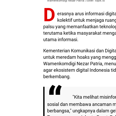
Wamenkomdigi Nezar Patria | cover: topik.id
D
erasnya arus informasi dig
kolektif untuk menjaga ruan
palsu yang memanfaatkan teknolo
terutama ketika masyarakat menga
utama informasi.
Kementerian Komunikasi dan Digital
untuk meredam hoaks yang menggang
Wamenkomdigi Nezar Patria, menu
agar ekosistem digital Indonesia t
berkembang.
"Kita melihat misinf
sosial dan membawa ancaman mul
berbangsa," ungkapnya dalam gel