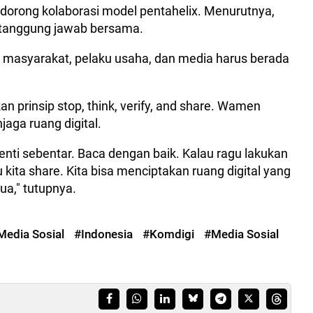
dorong kolaborasi model pentahelix. Menurutnya,
tanggung jawab bersama.
 masyarakat, pelaku usaha, dan media harus berada
 prinsip stop, think, verify, and share. Wamen
aga ruang digital.
henti sebentar. Baca dengan baik. Kalau ragu lakukan
ru kita share. Kita bisa menciptakan ruang digital yang
ua," tutupnya.
edia Sosial
#Indonesia
#Komdigi
#Media Sosial