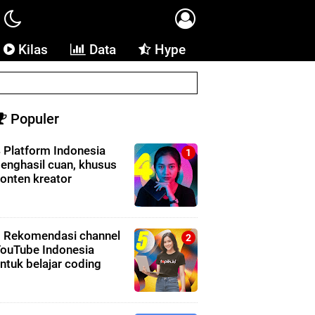
Kilas
Data
Hype
Populer
 Platform Indonesia
enghasil cuan, khusus
onten kreator
 Rekomendasi channel
ouTube Indonesia
ntuk belajar coding