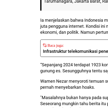
Tarumanagara, Jakarta Barat, Ra
Ia menjelaskan bahwa Indonesia me
juta pengguna internet. Kondisi ini
ekonomi, dan politik. Namun pertum
Baca juga:
Infrastruktur telekomunikasi pene
“Sepanjang 2024 terdapat 1923 kon
gunung es. Sesungguhnya tentu saja
Wamen Nezar menyoroti temuan su
pernah menyebarkan hoaks.
"Masalahnya bukan hanya pada sup
Seseorang mungkin tahu berita itu 