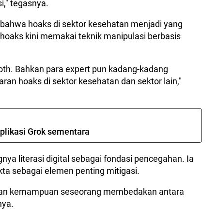
i," tegasnya.
n bahwa hoaks di sektor kesehatan menjadi yang
hoaks kini memakai teknik manipulasi berbasis
ooth. Bahkan para expert pun kadang-kadang
an hoaks di sektor kesehatan dan sektor lain,"
aplikasi Grok sementara
 literasi digital sebagai fondasi pencegahan. Ia
ta sebagai elemen penting mitigasi.
 dengan kemampuan seseorang membedakan antara
nya.