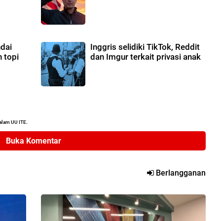
ndai
Inggris selidiki TikTok, Reddit
 topi
dan Imgur terkait privasi anak
alam UU ITE.
Buka Komentar
Berlangganan