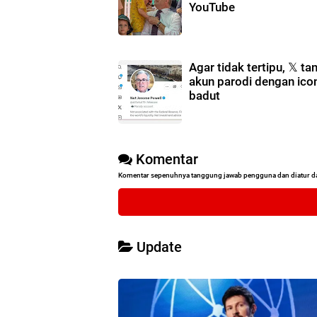
YouTube
Agar tidak tertipu, 𝕏 ta
akun parodi dengan icon
badut
Komentar
Komentar sepenuhnya tanggung jawab pengguna dan diatur d
Update