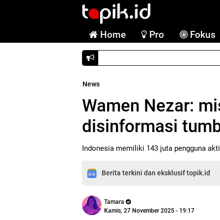
Home
Pro
Fokus
Banting harga, OpenAI rilis Cha
News
Wamen Nezar: mis
disinformasi tum
Indonesia memiliki 143 juta pengguna akti
Berita terkini dan eksklusif topik.id
Tamara
Kamis, 27 November 2025 - 19:17