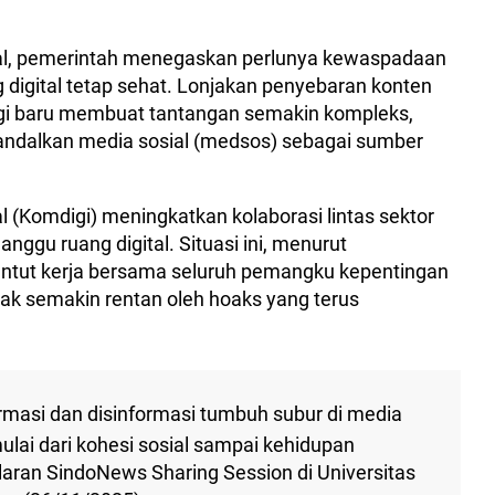
ital, pemerintah menegaskan perlunya kewaspadaan
g digital tetap sehat. Lonjakan penyebaran konten
gi baru membuat tantangan semakin kompleks,
ndalkan media sosial (medsos) sebagai sumber
 (Komdigi) meningkatkan kolaborasi lintas sektor
gu ruang digital. Situasi ini, menurut
ntut kerja bersama seluruh pemangku kepentingan
idak semakin rentan oleh hoaks yang terus
ormasi dan disinformasi tumbuh subur di media
ai dari kohesi sosial sampai kehidupan
aran SindoNews Sharing Session di Universitas