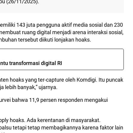
bu (26/11/2025).
miliki 143 juta pengguna aktif media sosial dan 230
 membuat ruang digital menjadi arena interaksi sosial,
buhan tersebut diikuti lonjakan hoaks.
ntu transformasi digital RI
ten hoaks yang ter-capture oleh Komdigi. Itu puncak
 lebih banyak,” ujarnya.
rvei bahwa 11,9 persen responden mengakui
ply hoaks. Ada kerentanan di masyarakat.
palsu tetapi tetap membagikannya karena faktor lain