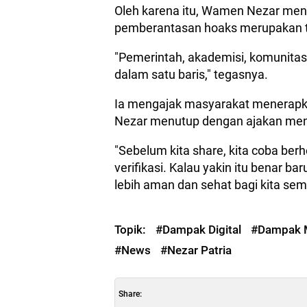
Oleh karena itu, Wamen Nezar men
pemberantasan hoaks merupakan 
"Pemerintah, akademisi, komunitas
dalam satu baris," tegasnya.
Ia mengajak masyarakat menerapkan
Nezar menutup dengan ajakan menj
"Sebelum kita share, kita coba ber
verifikasi. Kalau yakin itu benar ba
lebih aman dan sehat bagi kita sem
Topik:
#Dampak Digital
#Dampak M
#News
#Nezar Patria
Share: