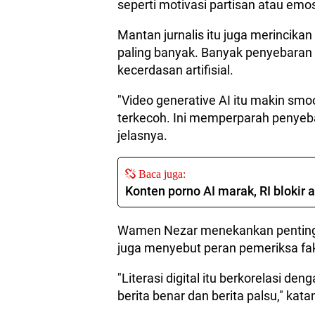
seperti motivasi partisan atau emos
Mantan jurnalis itu juga merincika
paling banyak. Banyak penyebaran 
kecerdasan artifisial.
"Video generative AI itu makin sm
terkecoh. Ini memperparah penyebar
jelasnya.
Baca juga:
Konten porno AI marak, RI blokir 
Wamen Nezar menekankan pentingnya
juga menyebut peran pemeriksa fak
"Literasi digital itu berkorelasi
berita benar dan berita palsu," kata