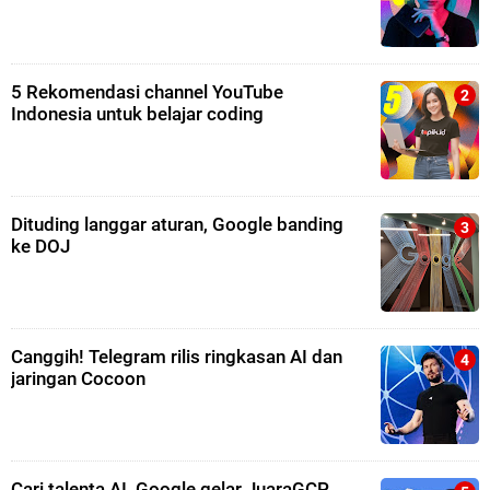
5 Rekomendasi channel YouTube
Indonesia untuk belajar coding
Dituding langgar aturan, Google banding
ke DOJ
Canggih! Telegram rilis ringkasan AI dan
jaringan Cocoon
Cari talenta AI, Google gelar JuaraGCP