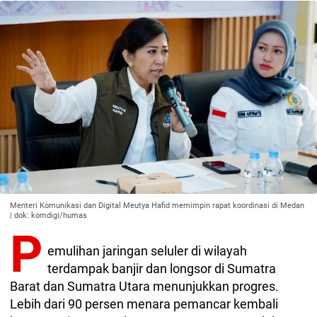
Menteri Komunikasi dan Digital Meutya Hafid memimpin rapat koordinasi di Medan
| dok: komdigi/humas
P
emulihan jaringan seluler di wilayah
terdampak banjir dan longsor di Sumatra
Barat dan Sumatra Utara menunjukkan progres.
Lebih dari 90 persen menara pemancar kembali