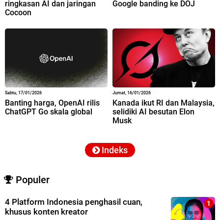
ringkasan AI dan jaringan
Google banding ke DOJ
Cocoon
Sabtu, 17/01/2026
Jumat, 16/01/2026
Banting harga, OpenAI rilis
Kanada ikut RI dan Malaysia,
ChatGPT Go skala global
selidiki AI besutan Elon
Musk
Indeks
Populer
4 Platform Indonesia penghasil cuan,
khusus konten kreator