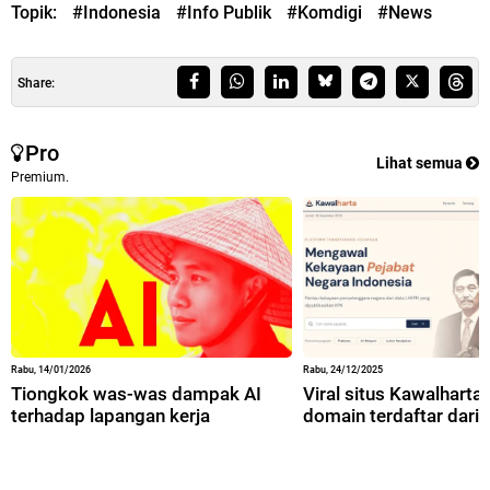
Topik:
#Indonesia
#Info Publik
#Komdigi
#News
Share:
Pro
Lihat semua
Premium.
Rabu, 14/01/2026
Rabu, 24/12/2025
Tiongkok was-was dampak AI
Viral situs Kawalharta,
terhadap lapangan kerja
domain terdaftar dari 