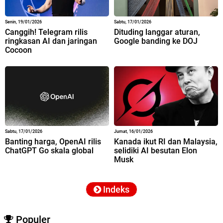
Senin, 19/01/2026
Sabtu, 17/01/2026
Canggih! Telegram rilis
Dituding langgar aturan,
ringkasan AI dan jaringan
Google banding ke DOJ
Cocoon
Sabtu, 17/01/2026
Jumat, 16/01/2026
Banting harga, OpenAI rilis
Kanada ikut RI dan Malaysia,
ChatGPT Go skala global
selidiki AI besutan Elon
Musk
Indeks
Populer