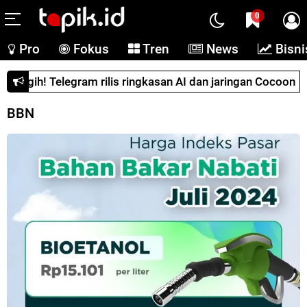
0
Pro
Fokus
Tren
News
Bisni
Canggih! Telegram rilis ringkasan AI dan jaringan Cocoon
BBN