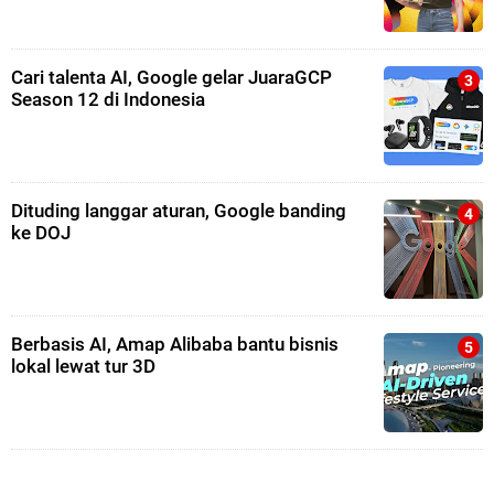
Cari talenta AI, Google gelar JuaraGCP
Season 12 di Indonesia
Dituding langgar aturan, Google banding
ke DOJ
Berbasis AI, Amap Alibaba bantu bisnis
lokal lewat tur 3D