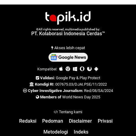
©All rights reserved, multimedia published by:
PT. Kolaborasi Indonesia Cerdas™
Akses lebih cepat
Kompatibel:
Validasi
: Google Pay & Play Protect
Komdigi RI
: 007675.03/DJAI.PSE/11/2022
Cyber Investigative Journalism
: Red/08/SA/2024
Members of
World News Day 2025
Tentang kami
Redaksi
Pedoman
Disclaimer
Privasi
Metodelogi
Indeks