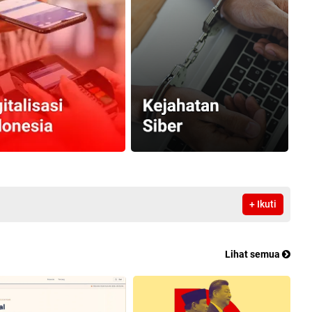
+ Ikuti
Lihat semua