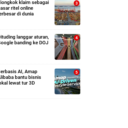
iongkok klaim sebagai
asar ritel online
erbesar di dunia
ituding langgar aturan,
oogle banding ke DOJ
erbasis AI, Amap
libaba bantu bisnis
okal lewat tur 3D