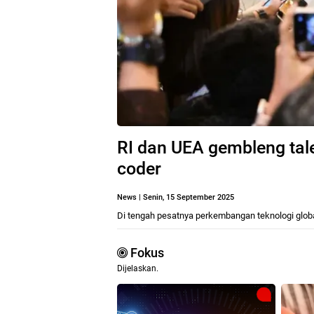
RI dan UEA gembleng talen
coder
News
|
Senin, 15 September 2025
Di tengah pesatnya perkembangan teknologi globa
Fokus
Dijelaskan.