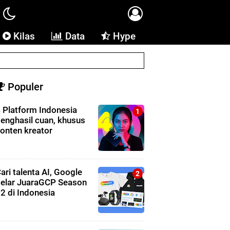
Kilas
Data
Hype
Populer
 Platform Indonesia
enghasil cuan, khusus
onten kreator
ari talenta AI, Google
elar JuaraGCP Season
2 di Indonesia