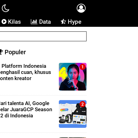
Kilas
Data
Hype
Populer
 Platform Indonesia
enghasil cuan, khusus
onten kreator
ari talenta AI, Google
elar JuaraGCP Season
2 di Indonesia