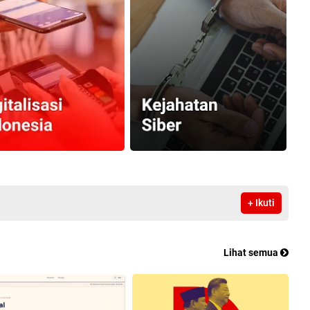
+ Ikuti
Lihat semua