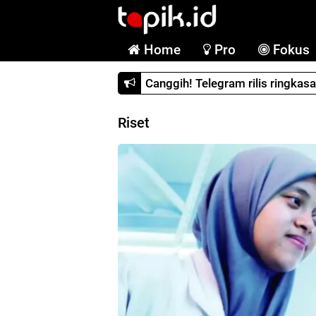
Home
Pro
Fokus
Canggih! Telegram rilis ringkas
Riset