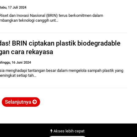
Rabu, 17 Juli 2024
Riset dan Inovasi Nasional (BRIN) terus berkomitmen dalam
bangkan teknologi canggih unt…
as! BRIN ciptakan plastik biodegradable
gan cara rekayasa
Minggu, 16 Juni 2024
sia menghadapi tantangan besar dalam mengelola sampah plastik yang
meningkat setiap tah…
Selanjutnya
Akses lebih cepat