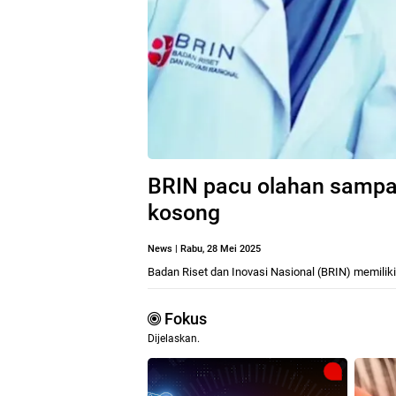
BRIN pacu olahan sampah 
kosong
News
|
Rabu, 28 Mei 2025
Badan Riset dan Inovasi Nasional (BRIN) memili
Fokus
Dijelaskan.