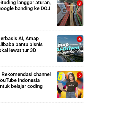
ituding langgar aturan,
oogle banding ke DOJ
erbasis AI, Amap
libaba bantu bisnis
okal lewat tur 3D
 Rekomendasi channel
ouTube Indonesia
ntuk belajar coding