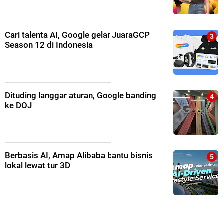
Cari talenta AI, Google gelar JuaraGCP
Season 12 di Indonesia
Dituding langgar aturan, Google banding
ke DOJ
Berbasis AI, Amap Alibaba bantu bisnis
lokal lewat tur 3D