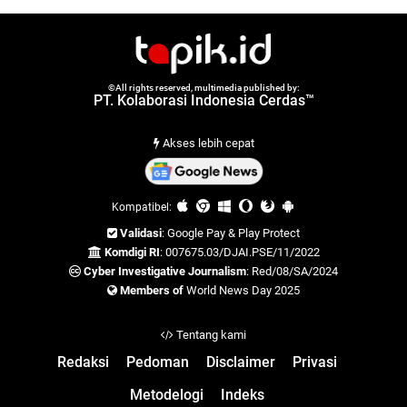
©All rights reserved, multimedia published by:
PT. Kolaborasi Indonesia Cerdas™
Akses lebih cepat
Kompatibel:
Validasi
: Google Pay & Play Protect
Komdigi RI
: 007675.03/DJAI.PSE/11/2022
Cyber Investigative Journalism
: Red/08/SA/2024
Members of
World News Day 2025
Tentang kami
Redaksi
Pedoman
Disclaimer
Privasi
Metodelogi
Indeks