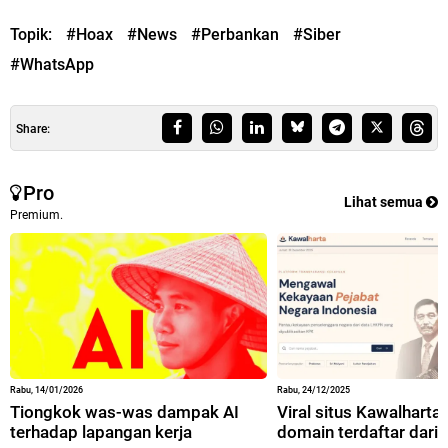
Topik:
#Hoax
#News
#Perbankan
#Siber
#WhatsApp
Share:
Pro
Lihat semua
Premium.
Rabu, 14/01/2026
Rabu, 24/12/2025
Tiongkok was-was dampak AI
Viral situs Kawalharta,
terhadap lapangan kerja
domain terdaftar dari 