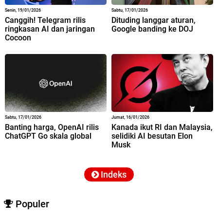
Senin, 19/01/2026
Sabtu, 17/01/2026
Canggih! Telegram rilis
Dituding langgar aturan,
ringkasan AI dan jaringan
Google banding ke DOJ
Cocoon
Sabtu, 17/01/2026
Jumat, 16/01/2026
Banting harga, OpenAI rilis
Kanada ikut RI dan Malaysia,
ChatGPT Go skala global
selidiki AI besutan Elon
Musk
Indeks
Populer