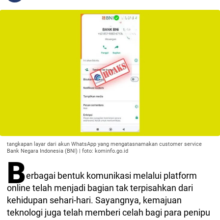
tangkapan layar dari akun WhatsApp yang mengatasnamakan customer service
Bank Negara Indonesia (BNI) | foto: kominfo.go.id
B
erbagai bentuk komunikasi melalui platform
online telah menjadi bagian tak terpisahkan dari
kehidupan sehari-hari. Sayangnya, kemajuan
teknologi juga telah memberi celah bagi para penipu