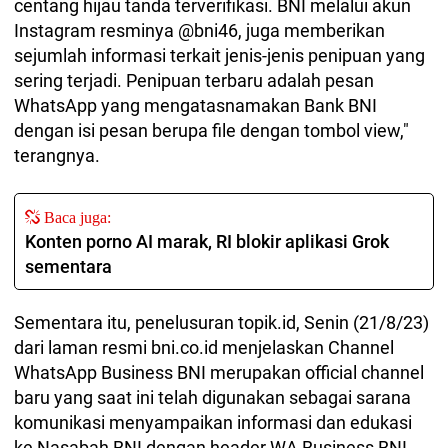
centang hijau tanda terverifikasi. BNI melalui akun
Instagram resminya @bni46, juga memberikan
sejumlah informasi terkait jenis-jenis penipuan yang
sering terjadi. Penipuan terbaru adalah pesan
WhatsApp yang mengatasnamakan Bank BNI
dengan isi pesan berupa file dengan tombol view,"
terangnya.
Baca juga:
Konten porno AI marak, RI blokir aplikasi Grok
sementara
Sementara itu, penelusuran topik.id, Senin (21/8/23)
dari laman resmi bni.co.id menjelaskan Channel
WhatsApp Business BNI merupakan official channel
baru yang saat ini telah digunakan sebagai sarana
komunikasi menyampaikan informasi dan edukasi
ke Nasabah BNI dengan header WA Business BNI.