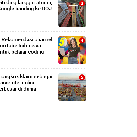
ituding langgar aturan,
oogle banding ke DOJ
 Rekomendasi channel
ouTube Indonesia
ntuk belajar coding
iongkok klaim sebagai
asar ritel online
erbesar di dunia