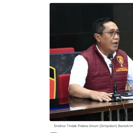
Direktur Tindak Pidana Umum (Dirtipidum) Bareskrim 