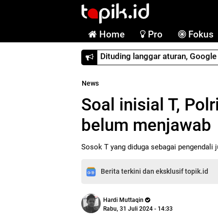
Home
Pro
Fokus
Dituding langgar aturan, Googl
News
Soal inisial T, Pol
belum menjawab
Sosok T yang diduga sebagai pengendali ju
Berita terkini dan eksklusif topik.id
Hardi Muttaqin
Rabu, 31 Juli 2024 - 14:33