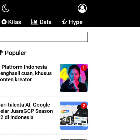
Kilas
Data
Hype
Populer
 Platform Indonesia
enghasil cuan, khusus
onten kreator
ari talenta AI, Google
elar JuaraGCP Season
2 di Indonesia