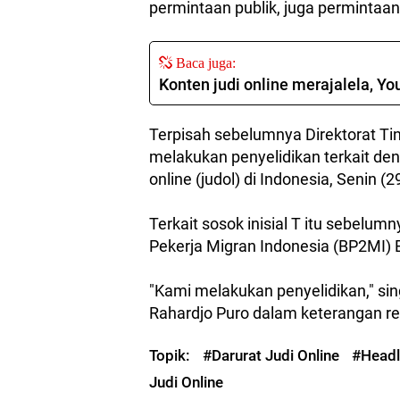
permintaan publik, juga permintaan
Baca juga:
Konten judi online merajalela, Y
Terpisah sebelumnya Direktorat Ti
melakukan penyelidikan terkait deng
online (judol) di Indonesia, Senin (
Terkait sosok inisial T itu sebelu
Pekerja Migran Indonesia (BP2MI)
"Kami melakukan penyelidikan," sin
Rahardjo Puro dalam keterangan re
Topik:
#Darurat Judi Online
#Headl
Judi Online