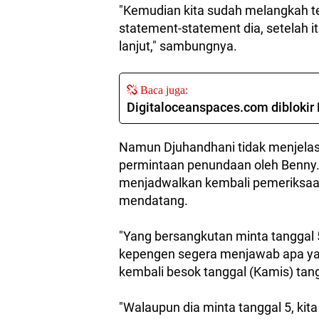
"Kemudian kita sudah melangkah te
statement-statement dia, setelah i
lanjut," sambungnya.
Baca juga:
Digitaloceanspaces.com diblokir 
Namun Djuhandhani tidak menjelask
permintaan penundaan oleh Benny.
menjadwalkan kembali pemeriksaa
mendatang.
"Yang bersangkutan minta tanggal 5
kepengen segera menjawab apa ya
kembali besok tanggal (Kamis) tang
"Walaupun dia minta tanggal 5, kita