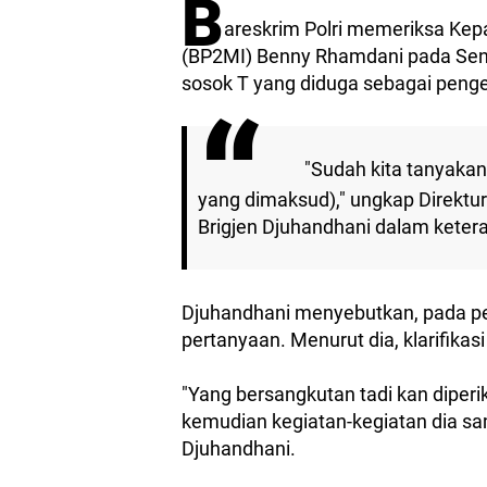
B
areskrim Polri memeriksa Kep
(BP2MI) Benny Rhamdani pada Sen
sosok T yang diduga sebagai pengend
"Sudah kita tanyakan
yang dimaksud)," ungkap Direktur
Brigjen Djuhandhani dalam keter
Djuhandhani menyebutkan, pada pe
pertanyaan. Menurut dia, klarifika
"Yang bersangkutan tadi kan diperik
kemudian kegiatan-kegiatan dia sam
Djuhandhani.