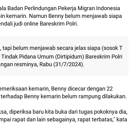
ala Badan Perlindungan Pekerja Migran Indonesia
in kemarin. Namun Benny belum menjawab siapa
ali judi online Bareskrim Polri.
, tapi belum menjawab secara jelas siapa (sosok T
 Tindak Pidana Umum (Dirtipidum) Bareskrim Polri
angan resminya, Rabu (31/7/2024).
meriksaan kemarin, Benny dicecar dengan 22
si terhadap Benny kemarin belum rampung dilakukan.
sa, diperiksa baru kita buka dari tugas pokoknya dia,
pai rapat dan lain sebagainya, rapat terbatas," kata