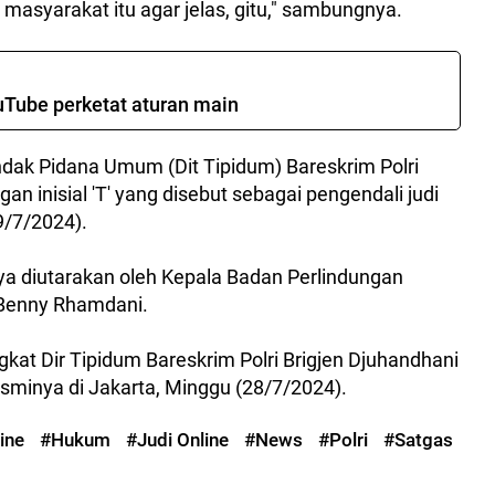
 masyarakat itu agar jelas, gitu," sambungnya.
ouTube perketat aturan main
ndak Pidana Umum (Dit Tipidum) Bareskrim Polri
an inisial 'T' yang disebut sebagai pengendali judi
29/7/2024).
mnya diutarakan oleh Kepala Badan Perlindungan
 Benny Rhamdani.
gkat Dir Tipidum Bareskrim Polri Brigjen Djuhandhani
sminya di Jakarta, Minggu (28/7/2024).
ine
#Hukum
#Judi Online
#News
#Polri
#Satgas