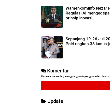
Wamenkominfo Nezar Pa
Regulasi AI mengedepa
prinsip inovasi
Sepanjang 19-26 Juli 2
Polri ungkap 38 kasus j
Komentar
Komentar sepenuhnya tanggung jawab pengguna dan diatur d
Update