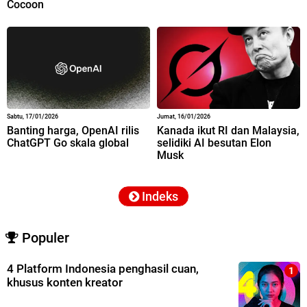
Cocoon
Sabtu, 17/01/2026
Jumat, 16/01/2026
Banting harga, OpenAI rilis
Kanada ikut RI dan Malaysia,
ChatGPT Go skala global
selidiki AI besutan Elon
Musk
Indeks
Populer
4 Platform Indonesia penghasil cuan,
khusus konten kreator