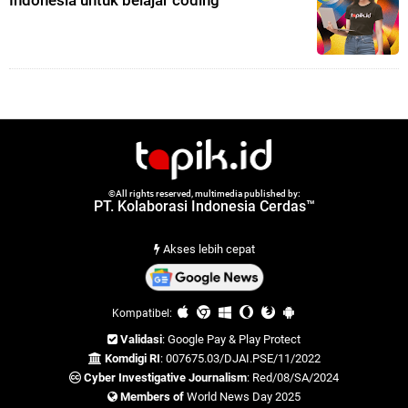
Indonesia untuk belajar coding
©All rights reserved, multimedia published by:
PT. Kolaborasi Indonesia Cerdas™
Akses lebih cepat
Kompatibel:
Validasi
: Google Pay & Play Protect
Komdigi RI
: 007675.03/DJAI.PSE/11/2022
Cyber Investigative Journalism
: Red/08/SA/2024
Members of
World News Day 2025