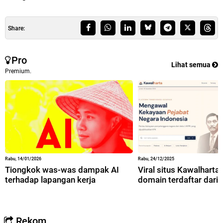
Share:
Pro
Lihat semua
Premium.
Rabu, 14/01/2026
Rabu, 24/12/2025
Tiongkok was-was dampak AI
Viral situs Kawalharta,
terhadap lapangan kerja
domain terdaftar dari 
Rekom