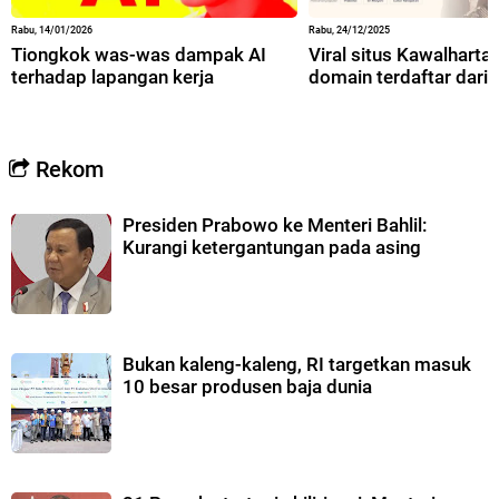
Rabu, 14/01/2026
Rabu, 24/12/2025
Tiongkok was-was dampak AI
Viral situs Kawalharta,
terhadap lapangan kerja
domain terdaftar dari 
Rekom
Presiden Prabowo ke Menteri Bahlil:
Kurangi ketergantungan pada asing
Bukan kaleng-kaleng, RI targetkan masuk
10 besar produsen baja dunia