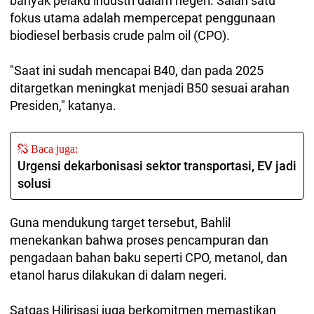
banyak pelaku industri dalam negeri. Salah satu
fokus utama adalah mempercepat penggunaan
biodiesel berbasis crude palm oil (CPO).
"Saat ini sudah mencapai B40, dan pada 2025
ditargetkan meningkat menjadi B50 sesuai arahan
Presiden," katanya.
Baca juga:
Urgensi dekarbonisasi sektor transportasi, EV jadi
solusi
Guna mendukung target tersebut, Bahlil
menekankan bahwa proses pencampuran dan
pengadaan bahan baku seperti CPO, metanol, dan
etanol harus dilakukan di dalam negeri.
Satgas Hilirisasi juga berkomitmen memastikan