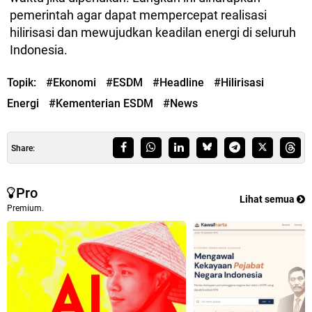
pemerintah agar dapat mempercepat realisasi
hilirisasi dan mewujudkan keadilan energi di seluruh
Indonesia.
Topik:
#Ekonomi
#ESDM
#Headline
#Hilirisasi
Energi
#Kementerian ESDM
#News
Share:
Pro
Lihat semua
Premium.