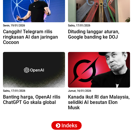
Senin, 19/01/2026
Sabtu, 17/01/2026
Canggih! Telegram rilis
Dituding langgar aturan,
ringkasan AI dan jaringan
Google banding ke DOJ
Cocoon
Sabtu, 17/01/2026
Jumat, 16/01/2026
Banting harga, OpenAI rilis
Kanada ikut RI dan Malaysia,
ChatGPT Go skala global
selidiki AI besutan Elon
Musk
Indeks