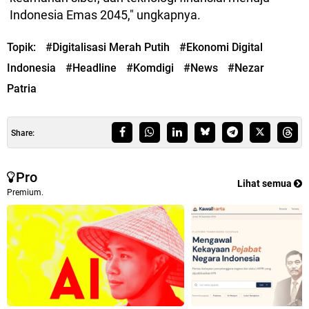
Indonesia Emas 2045," ungkapnya.
Topik:
#Digitalisasi Merah Putih
#Ekonomi Digital
Indonesia
#Headline
#Komdigi
#News
#Nezar
Patria
Share:
Pro
Lihat semua
Premium.