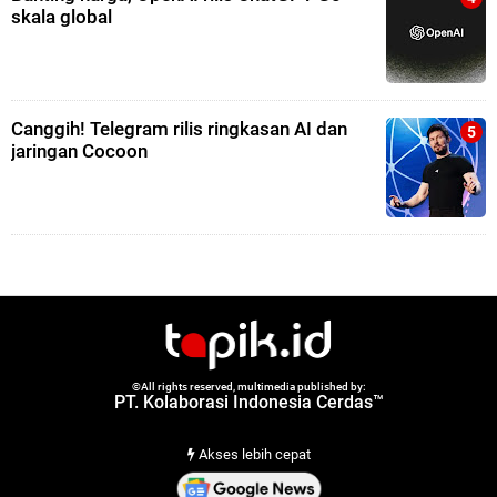
skala global
Canggih! Telegram rilis ringkasan AI dan
jaringan Cocoon
©All rights reserved, multimedia published by:
PT. Kolaborasi Indonesia Cerdas™
Akses lebih cepat