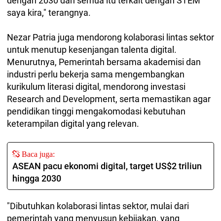
dengan 2030 dan semua itu terkait dengan STEM
saya kira," terangnya.
Nezar Patria juga mendorong kolaborasi lintas sektor
untuk menutup kesenjangan talenta digital.
Menurutnya, Pemerintah bersama akademisi dan
industri perlu bekerja sama mengembangkan
kurikulum literasi digital, mendorong investasi
Research and Development, serta memastikan agar
pendidikan tinggi mengakomodasi kebutuhan
keterampilan digital yang relevan.
Baca juga:
ASEAN pacu ekonomi digital, target US$2 triliun
hingga 2030
"Dibutuhkan kolaborasi lintas sektor, mulai dari
pemerintah yang menyusun kebijakan, yang