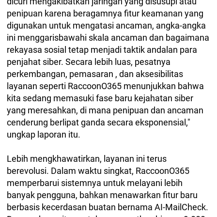
dicuri mengakibatkan jaringan yang disusupi atau
penipuan karena beragamnya fitur keamanan yang
digunakan untuk mengatasi ancaman, angka-angka
ini menggarisbawahi skala ancaman dan bagaimana
rekayasa sosial tetap menjadi taktik andalan para
penjahat siber. Secara lebih luas, pesatnya
perkembangan, pemasaran , dan aksesibilitas
layanan seperti RaccoonO365 menunjukkan bahwa
kita sedang memasuki fase baru kejahatan siber
yang meresahkan, di mana penipuan dan ancaman
cenderung berlipat ganda secara eksponensial,"
ungkap laporan itu.
Lebih mengkhawatirkan, layanan ini terus
berevolusi. Dalam waktu singkat, RaccoonO365
memperbarui sistemnya untuk melayani lebih
banyak pengguna, bahkan menawarkan fitur baru
berbasis kecerdasan buatan bernama AI-MailCheck.