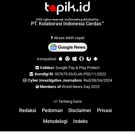
©All rights reserved, multimedia published by:
PT. Kolaborasi Indonesia Cerdas™
Akses lebih cepat
Kompatibel:
Validasi
: Google Pay & Play Protect
Komdigi RI
: 007675.03/DJAI.PSE/11/2022
Cyber Investigative Journalism
: Red/08/SA/2024
Members of
World News Day 2025
Tentang kami
Redaksi
Pedoman
Disclaimer
Privasi
Metodelogi
Indeks