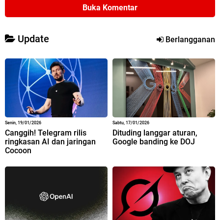
Buka Komentar
Update
Berlangganan
Senin, 19/01/2026
Sabtu, 17/01/2026
Canggih! Telegram rilis
Dituding langgar aturan,
ringkasan AI dan jaringan
Google banding ke DOJ
Cocoon