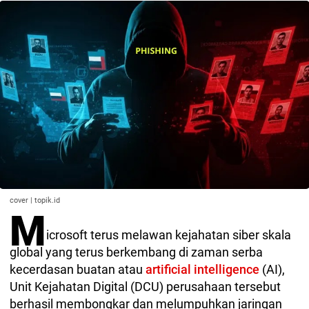
cover | topik.id
M
icrosoft terus melawan kejahatan siber skala
global yang terus berkembang di zaman serba
kecerdasan buatan atau
artificial intelligence
(AI),
Unit Kejahatan Digital (DCU) perusahaan tersebut
berhasil membongkar dan melumpuhkan jaringan