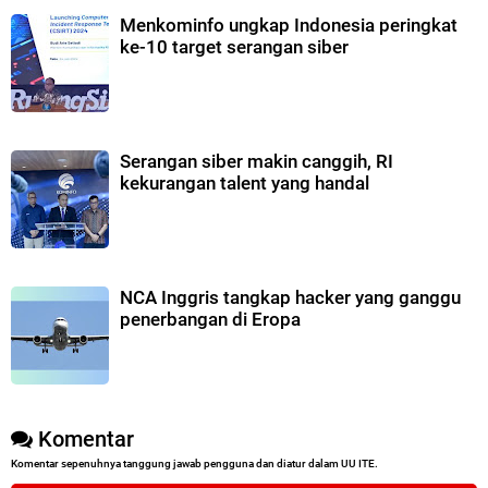
Menkominfo ungkap Indonesia peringkat
ke-10 target serangan siber
Serangan siber makin canggih, RI
kekurangan talent yang handal
NCA Inggris tangkap hacker yang ganggu
penerbangan di Eropa
Komentar
Komentar sepenuhnya tanggung jawab pengguna dan diatur dalam UU ITE.