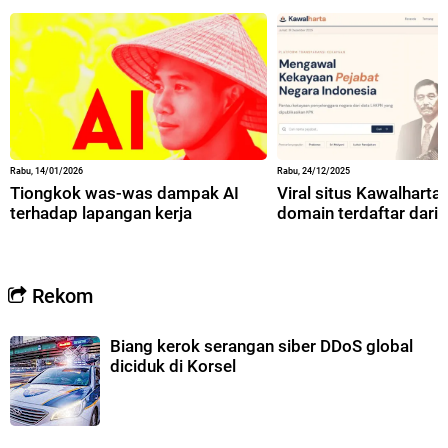
Rabu, 14/01/2026
Rabu, 24/12/2025
Tiongkok was-was dampak AI
Viral situs Kawalharta,
terhadap lapangan kerja
domain terdaftar dari 
Rekom
Biang kerok serangan siber DDoS global
diciduk di Korsel