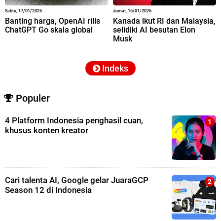
Sabtu, 17/01/2026
Jumat, 16/01/2026
Banting harga, OpenAI rilis
Kanada ikut RI dan Malaysia,
ChatGPT Go skala global
selidiki AI besutan Elon
Musk
Indeks
Populer
4 Platform Indonesia penghasil cuan,
khusus konten kreator
Cari talenta AI, Google gelar JuaraGCP
Season 12 di Indonesia