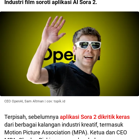
Industri film soroti aplikasi AI Sora 2.
CEO OpenAI, Sam Altman | cov: topik.id
Terpisah, sebelumnya
aplikasi Sora 2 dikritik keras
dari berbagai kalangan industri kreatif, termasuk
Motion Picture Association (MPA). Ketua dan CEO