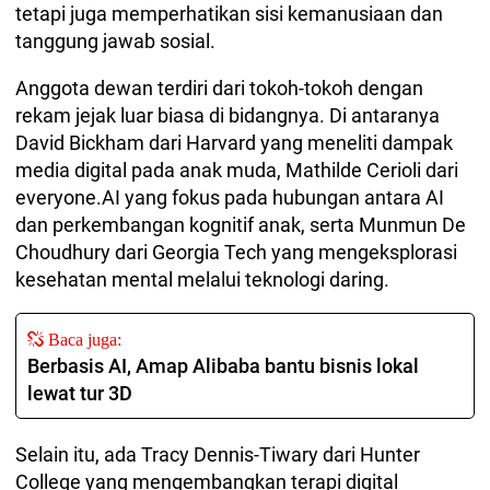
tetapi juga memperhatikan sisi kemanusiaan dan
tanggung jawab sosial.
Anggota dewan terdiri dari tokoh-tokoh dengan
rekam jejak luar biasa di bidangnya. Di antaranya
David Bickham dari Harvard yang meneliti dampak
media digital pada anak muda, Mathilde Cerioli dari
everyone.AI yang fokus pada hubungan antara AI
dan perkembangan kognitif anak, serta Munmun De
Choudhury dari Georgia Tech yang mengeksplorasi
kesehatan mental melalui teknologi daring.
Baca juga:
Berbasis AI, Amap Alibaba bantu bisnis lokal
lewat tur 3D
Selain itu, ada Tracy Dennis-Tiwary dari Hunter
College yang mengembangkan terapi digital