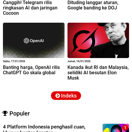
Canggih! Telegram rilis
Dituding langgar aturan,
ringkasan AI dan jaringan
Google banding ke DOJ
Cocoon
Sabtu, 17/01/2026
Jumat, 16/01/2026
Banting harga, OpenAI rilis
Kanada ikut RI dan Malaysia,
ChatGPT Go skala global
selidiki AI besutan Elon
Musk
Indeks
Populer
4 Platform Indonesia penghasil cuan,