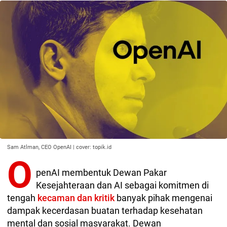
Sam Atlman, CEO OpenAI | cover: topik.id
O
penAI membentuk Dewan Pakar
Kesejahteraan dan AI sebagai komitmen di
tengah
kecaman dan kritik
banyak pihak mengenai
dampak kecerdasan buatan terhadap kesehatan
mental dan sosial masyarakat. Dewan